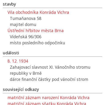
stavby
Vila obchodníka Konráda Vichra
Tumaňanova 58
majitel domu
Ústřední hřbitov města Brna
Vídeňská 96/306
místo posledního odpočinku
události
8. 12. 1934
Zahajovací slavnost XI. Vánočního stromu
republiky v Brně
dárce finanční částky pod vánoční strom
související odkazy
matriční záznam narození Konráda Vichra
matriční záznam sňatku Konráda Vichra