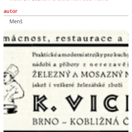
autor
Menš