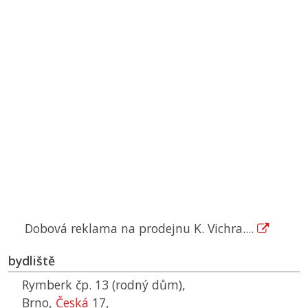
Dobová reklama na prodejnu K. Vichra....
bydliště
Rymberk čp. 13 (rodný dům),
Brno,
Česká
17,