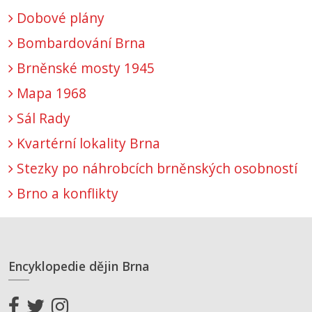
Dobové plány
Bombardování Brna
Brněnské mosty 1945
Mapa 1968
Sál Rady
Kvartérní lokality Brna
Stezky po náhrobcích brněnských osobností
Brno a konflikty
Encyklopedie dějin Brna