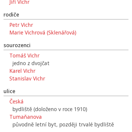
Jiří Vichr
rodiče
Petr Vichr
Marie Vichrová (Sklenářová)
sourozenci
Tomáš Vichr
jedno z dvojčat
Karel Vichr
Stanislav Vichr
ulice
Česká
bydliště (doloženo v roce 1910)
Tumaňanova
původně letní byt, později trvalé bydliště