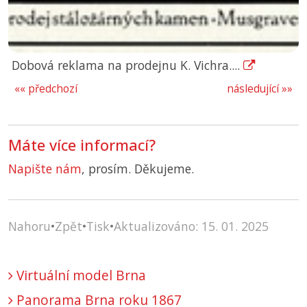
Dobová reklama na prodejnu K. Vichra....
«« předchozí
následující »»
Máte více informací?
Napište nám
, prosím. Děkujeme.
Nahoru
•
Zpět
•
Tisk
•
Aktualizováno: 15. 01. 2025
Virtuální model Brna
Panorama Brna roku 1867