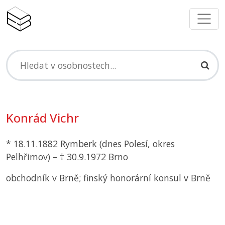
Konrád Vichr
* 18.11.1882 Rymberk (dnes Polesí, okres
Pelhřimov) – † 30.9.1972 Brno
obchodník v Brně; finský honorární konsul v Brně