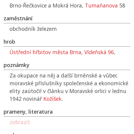
Brno-Řečkovice a Mokrá Hora,
Tumaňanova
58
zaměstnání
obchodník železem
hrob
Ústřední hřbitov města Brna, Vídeňská 96
,
poznámky
Za okupace na něj a další brněnské a vůbec
moravské příslušníky společenské a ekonomické
elity zaútočil v článku v Moravské orlici v lednu
1942 novinář
Kožíšek
.
prameny, literatura
zobrazit