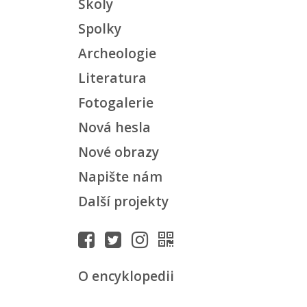
Školy
Spolky
Archeologie
Literatura
Fotogalerie
Nová hesla
Nové obrazy
Napište nám
Další projekty
O encyklopedii