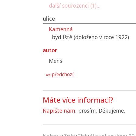
další sourozenci (1)...
ulice
Kamenná
bydliště (doloženo v roce 1922)
autor
Menš
«« předchozí
Máte více informací?
Napište nám
, prosím. Děkujeme.