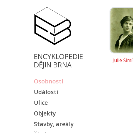
ENCYKLOPEDIE
Julie Šim
DĚJIN BRNA
Osobnosti
Události
Ulice
Objekty
Stavby, areály