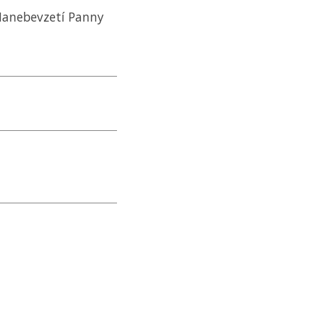
 Nanebevzetí Panny