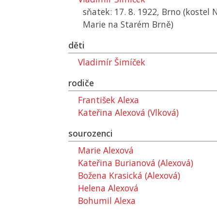
sňatek: 17. 8. 1922, Brno (kostel
Marie na Starém Brně)
děti
Vladimír Šimíček
rodiče
František Alexa
Kateřina Alexová (Vlková)
sourozenci
Marie Alexová
Kateřina Burianová (Alexová)
Božena Krasická (Alexová)
Helena Alexová
Bohumil Alexa