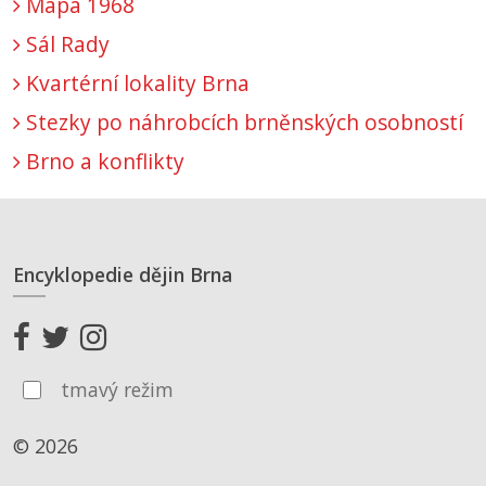
Mapa 1968
Sál Rady
Kvartérní lokality Brna
Stezky po náhrobcích brněnských osobností
Brno a konflikty
Encyklopedie dějin Brna
tmavý režim
© 2026