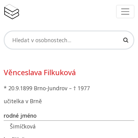
Věnceslava Filkuková
* 20.9.1899 Brno-Jundrov – † 1977
učitelka v Brně
rodné jméno
Šimíčková