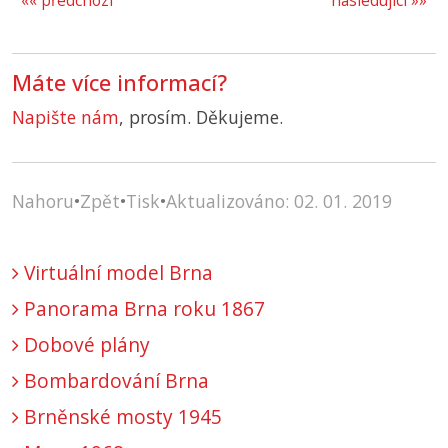
«« předchozí
následující »»
Máte více informací?
Napište nám
, prosím. Děkujeme.
Nahoru
•
Zpět
•
Tisk
•
Aktualizováno: 02. 01. 2019
Virtuální model Brna
Panorama Brna roku 1867
Dobové plány
Bombardování Brna
Brněnské mosty 1945