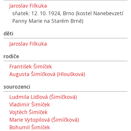
Jaroslav Filkuka
sňatek: 12. 10. 1924, Brno (kostel Nanebevzetí
Panny Marie na Starém Brně)
děti
Jaroslav Filkuka
rodiče
František Šimíček
Augusta Šimíčková (Hloušková)
sourozenci
Ludmila Lídlová (Šimíčková)
Vladimír Šimíček
Vojtěch Šimíček
Marie Vytopilová (Šimíčková)
Bohumil Šimíček