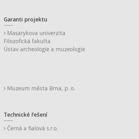
Garanti projektu
Masarykova univerzita
Filozofická fakulta
Ústav archeologie a muzeologie
Muzeum města Brna, p. o.
Technické řešení
Černá a fialová s.r.o.