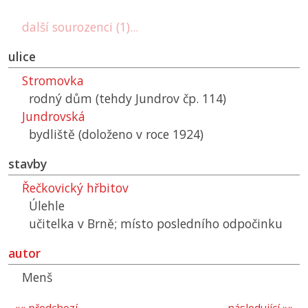
další sourozenci (1)...
ulice
Stromovka
rodný dům (tehdy Jundrov čp. 114)
Jundrovská
bydliště (doloženo v roce 1924)
stavby
Řečkovický hřbitov
Úlehle
učitelka v Brně; místo posledního odpočinku
autor
Menš