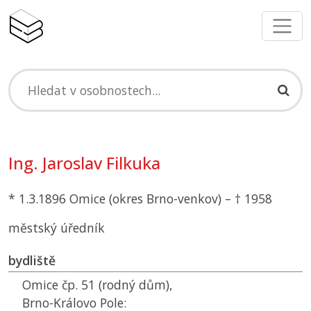
Ing. Jaroslav Filkuka
* 1.3.1896 Omice (okres Brno-venkov) – † 1958
městský úředník
bydliště
Omice čp. 51 (rodný dům),
Brno-Královo Pole: