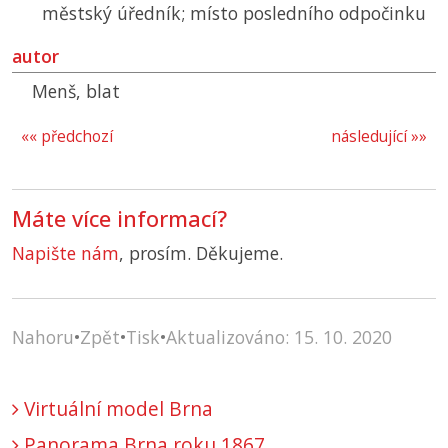
městský úředník; místo posledního odpočinku
autor
Menš, blat
«« předchozí
následující »»
Máte více informací?
Napište nám
, prosím. Děkujeme.
Nahoru
•
Zpět
•
Tisk
•
Aktualizováno: 15. 10. 2020
Virtuální model Brna
Panorama Brna roku 1867