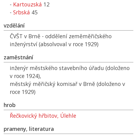
-
Kartouzská
12
-
Srbská
45
vzdělání
ČVŠT
v Brně - oddělení zeměměřičského
inženýrství (absolvoval v roce 1929)
zaměstnání
inženýr městského stavebního úřadu (doloženo
v roce 1924),
městský měřičský komisař v Brně (doloženo v
roce 1929)
hrob
Řečkovický hřbitov, Úlehle
prameny, literatura