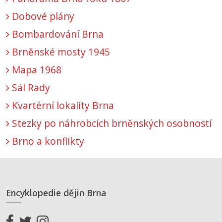
Dobové plány
Bombardování Brna
Brněnské mosty 1945
Mapa 1968
Sál Rady
Kvartérní lokality Brna
Stezky po náhrobcích brněnských osobností
Brno a konflikty
Encyklopedie dějin Brna