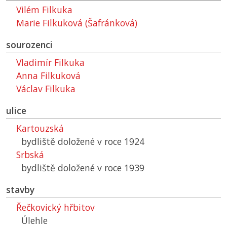
Vilém Filkuka
Marie Filkuková (Šafránková)
sourozenci
Vladimír Filkuka
Anna Filkuková
Václav Filkuka
ulice
Kartouzská
bydliště doložené v roce 1924
Srbská
bydliště doložené v roce 1939
stavby
Řečkovický hřbitov
Úlehle