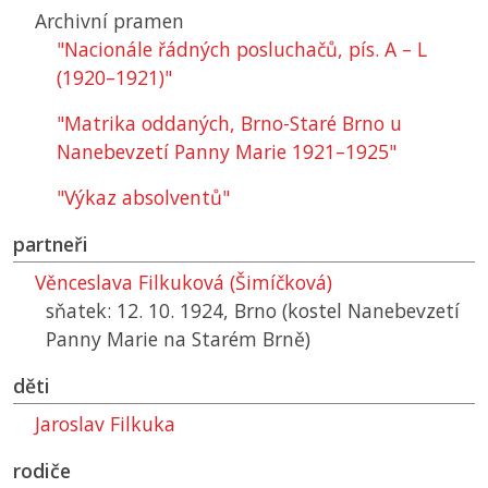
Archivní pramen
"Nacionále řádných posluchačů, pís. A – L
(1920–1921)"
"Matrika oddaných, Brno-Staré Brno u
Nanebevzetí Panny Marie 1921–1925"
"Výkaz absolventů"
partneři
Věnceslava Filkuková (Šimíčková)
sňatek: 12. 10. 1924, Brno (kostel Nanebevzetí
Panny Marie na Starém Brně)
děti
Jaroslav Filkuka
rodiče