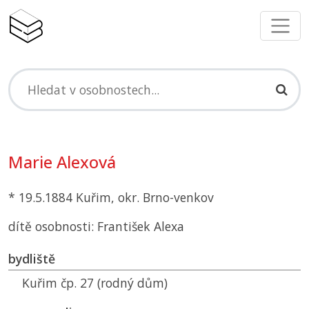
Marie Alexová
* 19.5.1884 Kuřim, okr. Brno-venkov
dítě osobnosti: František Alexa
bydliště
Kuřim čp. 27 (rodný dům)