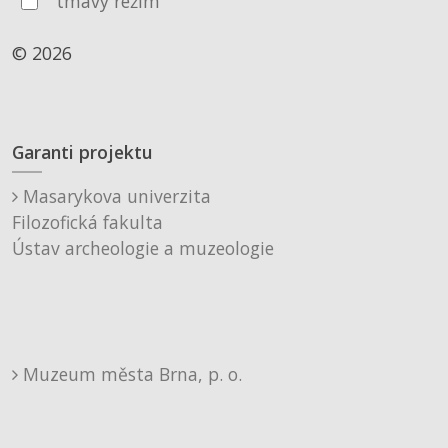
tmavý režim
© 2026
Garanti projektu
Masarykova univerzita
Filozofická fakulta
Ústav archeologie a muzeologie
Muzeum města Brna, p. o.