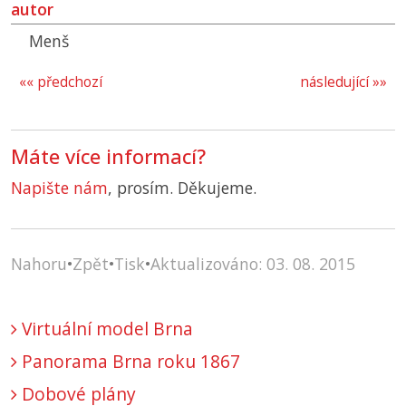
autor
Menš
«« předchozí
následující »»
Máte více informací?
Napište nám
, prosím. Děkujeme.
Nahoru
•
Zpět
•
Tisk
•
Aktualizováno: 03. 08. 2015
Virtuální model Brna
Panorama Brna roku 1867
Dobové plány