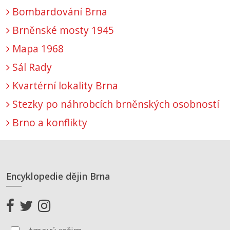
Bombardování Brna
Brněnské mosty 1945
Mapa 1968
Sál Rady
Kvartérní lokality Brna
Stezky po náhrobcích brněnských osobností
Brno a konflikty
Encyklopedie dějin Brna