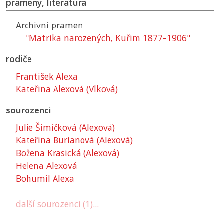
prameny, literatura
Archivní pramen
"Matrika narozených, Kuřim 1877–1906"
rodiče
František Alexa
Kateřina Alexová (Vlková)
sourozenci
Julie Šimíčková (Alexová)
Kateřina Burianová (Alexová)
Božena Krasická (Alexová)
Helena Alexová
Bohumil Alexa
další sourozenci (1)...