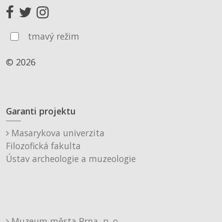
tmavý režim
© 2026
Garanti projektu
Masarykova univerzita
Filozofická fakulta
Ústav archeologie a muzeologie
Muzeum města Brna, p. o.