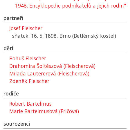
1948. Encyklopedie podnikatelů a jejich rodin"
partneři
Josef Fleischer
sňatek: 16. 5. 1898, Brno (Betlémský kostel)
děti
Bohuš Fleischer
Drahomíra Šoltészová (Fleischerová)
Milada Lautererová (Fleischerová)
Zdeněk Fleischer
rodiče
Robert Bartelmus
Marie Bartelmusová (Fričová)
sourozenci