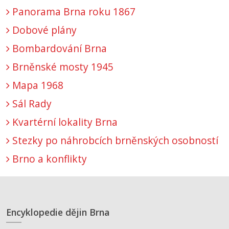
Panorama Brna roku 1867
Dobové plány
Bombardování Brna
Brněnské mosty 1945
Mapa 1968
Sál Rady
Kvartérní lokality Brna
Stezky po náhrobcích brněnských osobností
Brno a konflikty
Encyklopedie dějin Brna