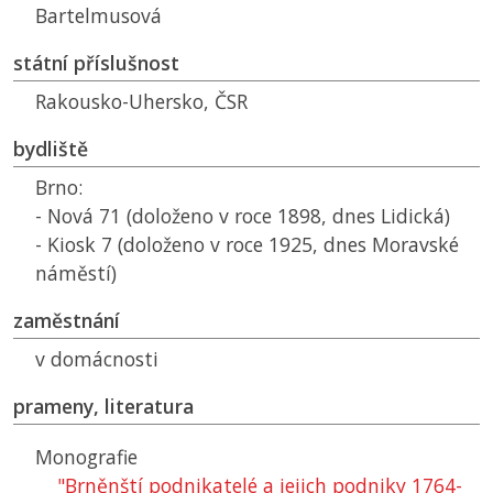
Bartelmusová
státní příslušnost
Rakousko-Uhersko,
ČSR
bydliště
Brno:
- Nová 71 (doloženo v roce 1898, dnes Lidická)
- Kiosk 7 (doloženo v roce 1925, dnes Moravské
náměstí)
zaměstnání
v domácnosti
prameny, literatura
Monografie
"Brněnští podnikatelé a jejich podniky 1764-