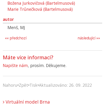
Božena Jurkovičová (Bartelmusová)
Marie Trůnečková (Bartelmusová)
autor
Menš, MJ
«« předchozí
následující »»
Máte více informací?
Napište nám
, prosím. Děkujeme.
Nahoru
•
Zpět
•
Tisk
•
Aktualizováno: 26. 09. 2022
Virtuální model Brna