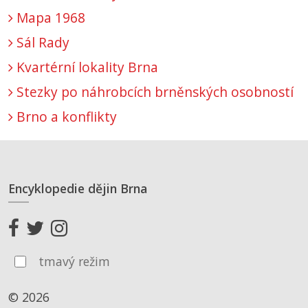
Mapa 1968
Sál Rady
Kvartérní lokality Brna
Stezky po náhrobcích brněnských osobností
Brno a konflikty
Encyklopedie dějin Brna
tmavý režim
© 2026