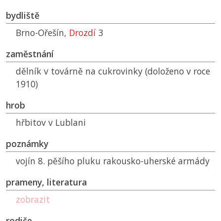
bydliště
Brno-Ořešín,
Drozdí
3
zaměstnání
dělník v továrně na cukrovinky (doloženo v roce
1910)
hrob
hřbitov v Lublani
poznámky
vojín 8. pěšího pluku rakousko-uherské armády
prameny, literatura
zobrazit
rodiče