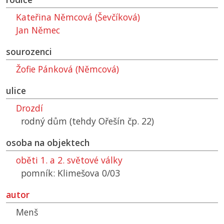
Kateřina Němcová (Ševčíková)
Jan Němec
sourozenci
Žofie Pánková (Němcová)
ulice
Drozdí
rodný dům (tehdy Ořešín čp. 22)
osoba na objektech
oběti 1. a 2. světové války
pomník: Klimešova 0/03
autor
Menš