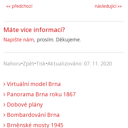
«« předchozí
následující »»
Máte více informací?
Napište nám
, prosím. Děkujeme.
Nahoru
•
Zpět
•
Tisk
•
Aktualizováno: 07. 11. 2020
Virtuální model Brna
Panorama Brna roku 1867
Dobové plány
Bombardování Brna
Brněnské mosty 1945