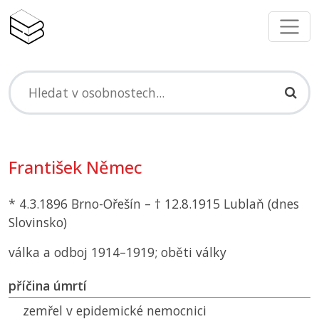
František Němec
* 4.3.1896 Brno-Ořešín – † 12.8.1915 Lublaň (dnes
Slovinsko)
válka a odboj 1914–1919; oběti války
příčina úmrtí
zemřel v epidemické nemocnici