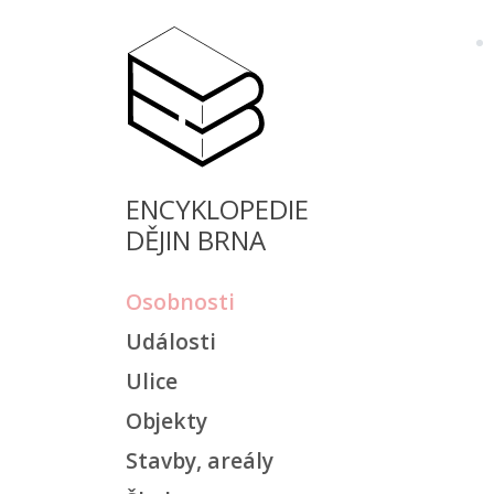
ENCYKLOPEDIE
DĚJIN BRNA
Osobnosti
Události
Ulice
Objekty
Stavby, areály