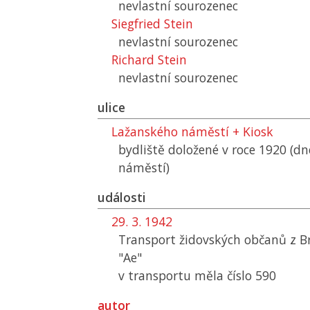
nevlastní sourozenec
Siegfried Stein
nevlastní sourozenec
Richard Stein
nevlastní sourozenec
ulice
Lažanského náměstí + Kiosk
bydliště doložené v roce 1920 (d
náměstí)
události
29. 3. 1942
Transport židovských občanů z B
"Ae"
v transportu měla číslo 590
autor