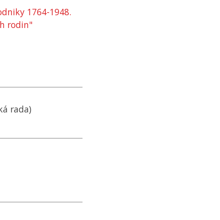
podniky 1764-1948.
h rodin"
ká rada)