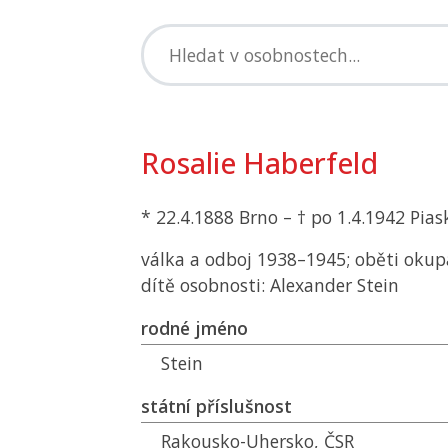
Rosalie Haberfeld
* 22.4.1888 Brno – † po 1.4.1942 Pias
válka a odboj 1938–1945; oběti okup
dítě osobnosti: Alexander Stein
rodné jméno
Stein
státní příslušnost
Rakousko-Uhersko,
ČSR