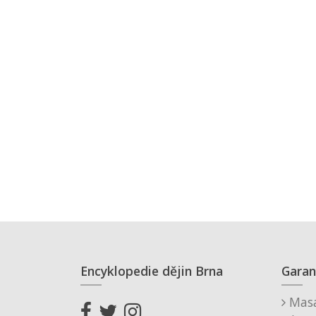
Encyklopedie dějin Brna
Garan
Masa