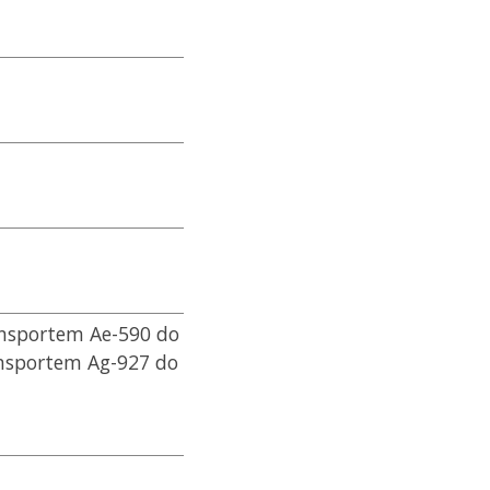
ansportem Ae-590 do
ansportem Ag-927 do