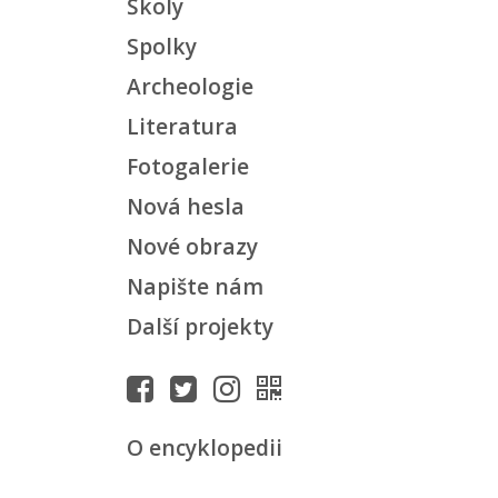
Školy
Spolky
Archeologie
Literatura
Fotogalerie
Nová hesla
Nové obrazy
Napište nám
Další projekty
O encyklopedii