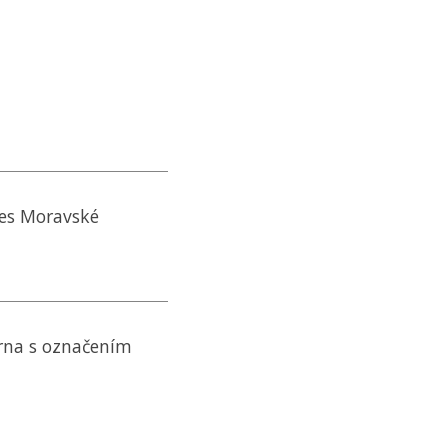
nes Moravské
rna s označením