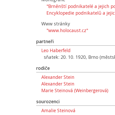
"Brněnští podnikatelé a jejich 
Encyklopedie podnikatelů a jejic
Www stránky
"www.holocaust.cz"
partneři
Leo Haberfeld
sňatek: 20. 10. 1920, Brno (městs
rodiče
Alexander Stein
Alexander Stein
Marie Steinová (Weinbergerová)
sourozenci
Amalie Steinová