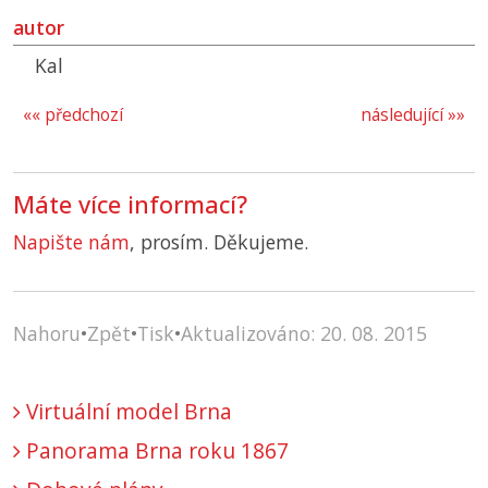
autor
Kal
«« předchozí
následující »»
Máte více informací?
Napište nám
, prosím. Děkujeme.
Nahoru
•
Zpět
•
Tisk
•
Aktualizováno: 20. 08. 2015
Virtuální model Brna
Panorama Brna roku 1867