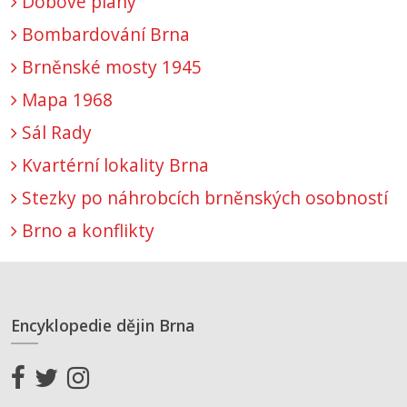
Dobové plány
Bombardování Brna
Brněnské mosty 1945
Mapa 1968
Sál Rady
Kvartérní lokality Brna
Stezky po náhrobcích brněnských osobností
Brno a konflikty
Encyklopedie dějin Brna