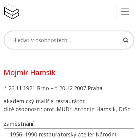
Mojmír Hamsík
* 26.11.1921 Brno – † 20.12.2007 Praha
akademický malíř a restaurátor
dítě osobnosti: prof. MUDr. Antonín Hamsík, DrSc.
zaměstnání
1956–1990 restaurátorský ateliér Národní