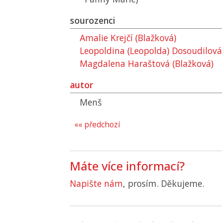
sourozenci
Amalie Krejčí (Blažková)
Leopoldina (Leopolda) Dosoudilová
Magdalena Haraštová (Blažková)
autor
Menš
«« předchozí
Máte více informací?
Napište nám
, prosím. Děkujeme.