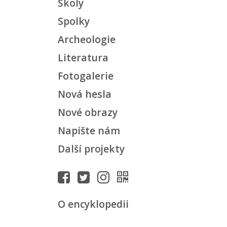
Školy
Spolky
Archeologie
Literatura
Fotogalerie
Nová hesla
Nové obrazy
Napište nám
Další projekty
O encyklopedii