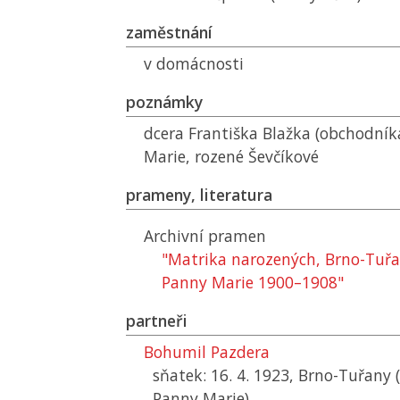
zaměstnání
v domácnosti
poznámky
dcera Františka Blažka (obchodníka
Marie, rozené Ševčíkové
prameny, literatura
Archivní pramen
"Matrika narozených, Brno-Tuřa
Panny Marie 1900–1908"
partneři
Bohumil Pazdera
sňatek: 16. 4. 1923, Brno-Tuřany 
Panny Marie)