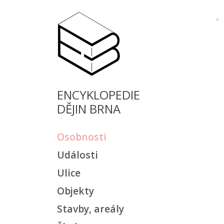
ENCYKLOPEDIE
DĚJIN BRNA
Osobnosti
Události
Ulice
Objekty
Stavby, areály