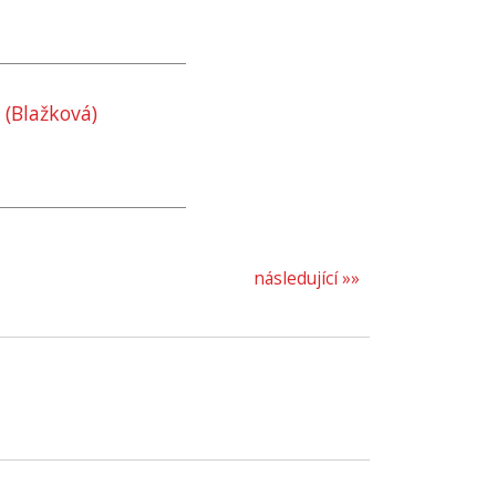
 (Blažková)
následující »»