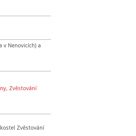
 v Nenovicích) a
ny, Zvěstování
(kostel Zvěstování