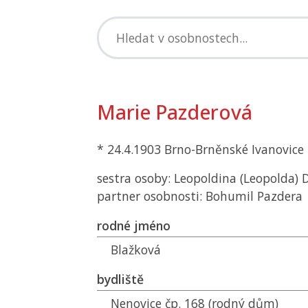
Marie Pazderová
* 24.4.1903 Brno-Brněnské Ivanovice
sestra osoby: Leopoldina (Leopolda) 
partner osobnosti: Bohumil Pazdera
rodné jméno
Blažková
bydliště
Nenovice čp. 168 (rodný dům)