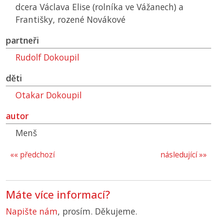
dcera Václava Elise (rolníka ve Vážanech) a
Františky, rozené Novákové
partneři
Rudolf Dokoupil
děti
Otakar Dokoupil
autor
Menš
«« předchozí
následující »»
Máte více informací?
Napište nám
, prosím. Děkujeme.