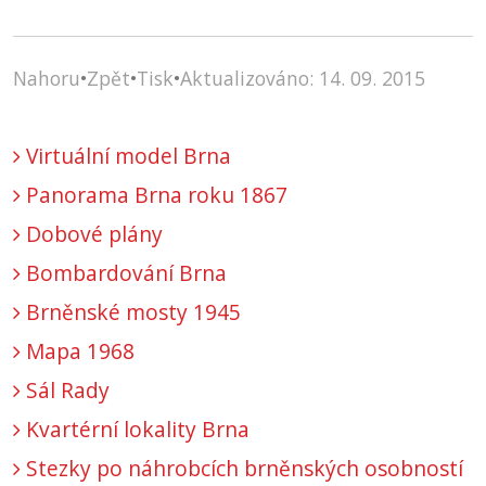
Nahoru
•
Zpět
•
Tisk
•
Aktualizováno: 14. 09. 2015
Virtuální model Brna
Panorama Brna roku 1867
Dobové plány
Bombardování Brna
Brněnské mosty 1945
Mapa 1968
Sál Rady
Kvartérní lokality Brna
Stezky po náhrobcích brněnských osobností