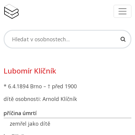
Lubomír Klíčník
* 6.4.1894 Brno – † před 1900
dítě osobnosti: Arnold Klíčník
příčina úmrtí
zemřel jako dítě