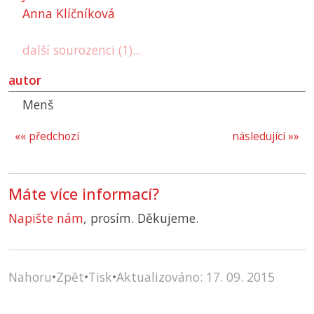
Anna Klíčníková
další sourozenci (1)...
autor
Menš
«« předchozí
následující »»
Máte více informací?
Napište nám
, prosím. Děkujeme.
Nahoru
•
Zpět
•
Tisk
•
Aktualizováno: 17. 09. 2015