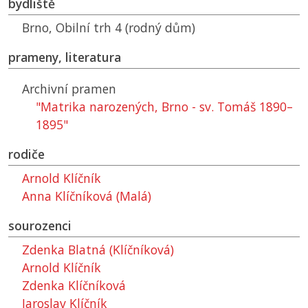
bydliště
Brno, Obilní trh 4 (rodný dům)
prameny, literatura
Archivní pramen
"Matrika narozených, Brno - sv. Tomáš 1890–
1895"
rodiče
Arnold Klíčník
Anna Klíčníková (Malá)
sourozenci
Zdenka Blatná (Klíčníková)
Arnold Klíčník
Zdenka Klíčníková
Jaroslav Klíčník