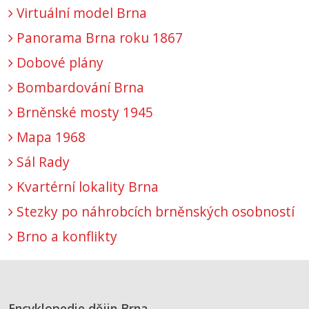
Virtuální model Brna
Panorama Brna roku 1867
Dobové plány
Bombardování Brna
Brněnské mosty 1945
Mapa 1968
Sál Rady
Kvartérní lokality Brna
Stezky po náhrobcích brněnských osobností
Brno a konflikty
Encyklopedie dějin Brna