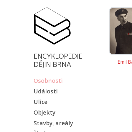
ENCYKLOPEDIE
Emil B
DĚJIN BRNA
Osobnosti
Události
Ulice
Objekty
Stavby, areály