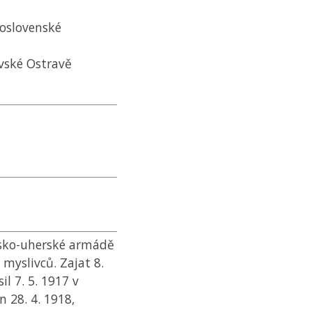
koslovenské
avské Ostravě
usko-uherské armádě
myslivců. Zajat 8.
il 7. 5. 1917 v
n 28. 4. 1918,