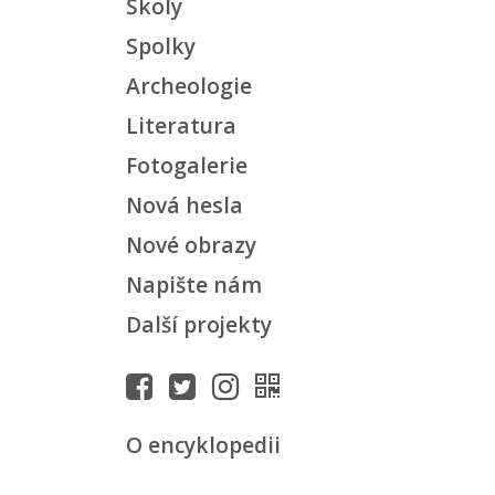
Školy
Spolky
Archeologie
Literatura
Fotogalerie
Nová hesla
Nové obrazy
Napište nám
Další projekty
O encyklopedii