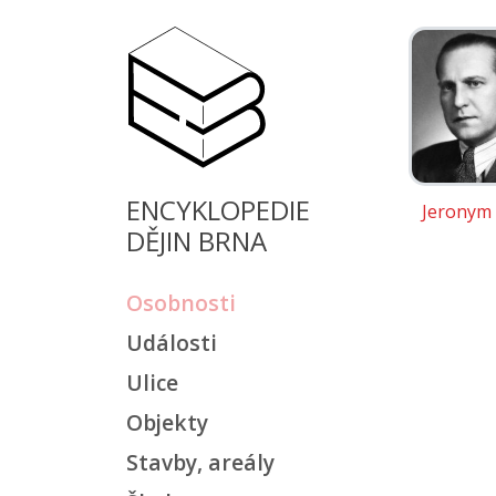
ENCYKLOPEDIE
Jeronym 
DĚJIN BRNA
Osobnosti
Události
Ulice
Objekty
Stavby, areály