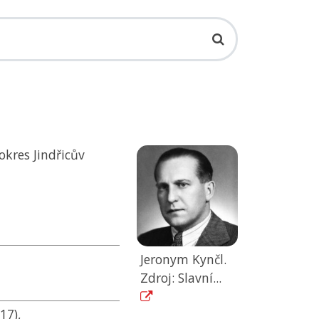
okres Jindřicův
Jeronym Kynčl.
Zdroj: Slavní...
17),