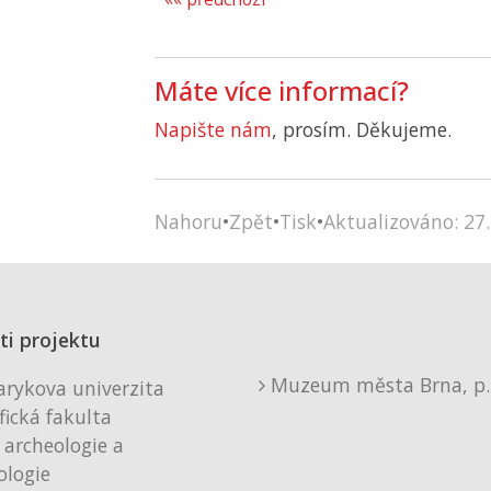
Máte více informací?
Napište nám
, prosím. Děkujeme.
Nahoru
•
Zpět
•
Tisk
•
Aktualizováno: 27.
ti projektu
Muzeum města Brna, p. 
rykova univerzita
fická fakulta
 archeologie a
logie