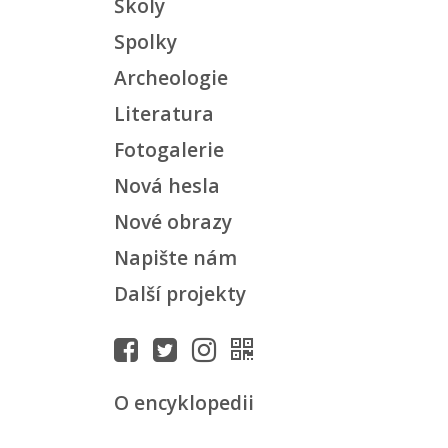
Školy
Spolky
Archeologie
Literatura
Fotogalerie
Nová hesla
Nové obrazy
Napište nám
Další projekty
O encyklopedii