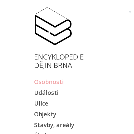
ENCYKLOPEDIE
DĚJIN BRNA
Osobnosti
Události
Ulice
Objekty
Stavby, areály