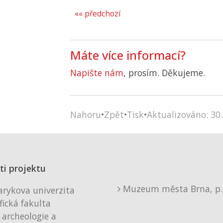
«« předchozí
Máte více informací?
Napište nám
, prosím. Děkujeme.
Nahoru
•
Zpět
•
Tisk
•
Aktualizováno: 30.
ti projektu
Muzeum města Brna, p. 
rykova univerzita
fická fakulta
 archeologie a