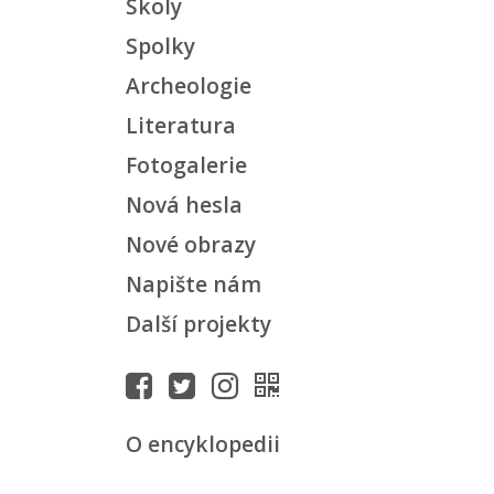
Školy
Spolky
Archeologie
Literatura
Fotogalerie
Nová hesla
Nové obrazy
Napište nám
Další projekty
O encyklopedii