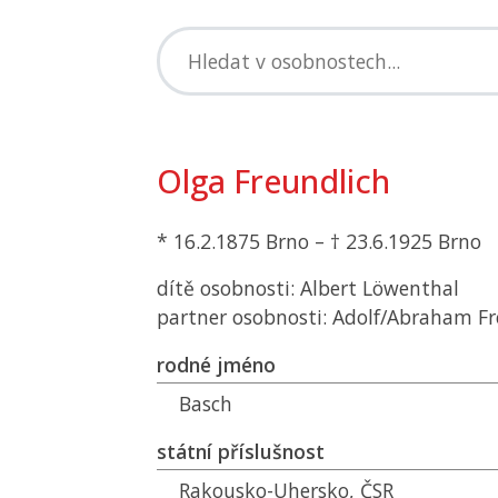
Olga Freundlich
* 16.2.1875 Brno – † 23.6.1925 Brno
dítě osobnosti: Albert Löwenthal
partner osobnosti: Adolf/Abraham Fr
rodné jméno
Basch
státní příslušnost
Rakousko-Uhersko,
ČSR