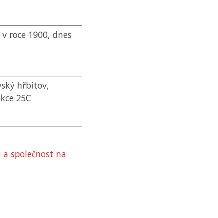
 v roce 1900, dnes
ský hřbitov,
ekce 25C
i a společnost na