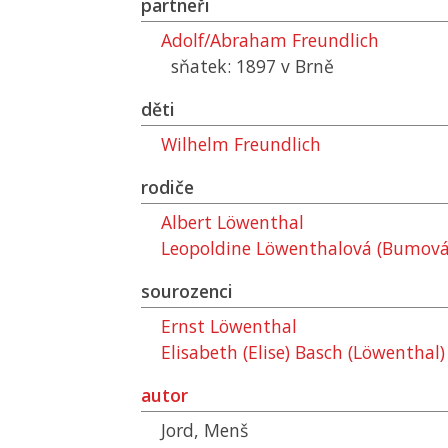
partneři
Adolf/Abraham Freundlich
sňatek: 1897 v Brně
děti
Wilhelm Freundlich
rodiče
Albert Löwenthal
Leopoldine Löwenthalová (Bumová
sourozenci
Ernst Löwenthal
Elisabeth (Elise) Basch (Löwenthal)
autor
Jord, Menš