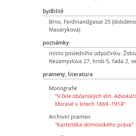
bydliště
Brno, Ferdinandgasse 25 (doloženo
Masarykova)
poznámky
místo posledního odpočinku: Židov
Nezamyslova 27, hrob 5, řada 2, s
prameny, literatura
Monografie
"V čele občanských elit. Advokát
Moravě v letech 1869–1914"
Archivní pramen
"Kartotéka domovského práva"