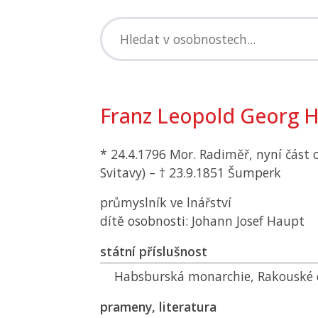
Franz Leopold Georg 
* 24.4.1796 Mor. Radiměř, nyní část 
Svitavy) – † 23.9.1851 Šumperk
průmyslník ve lnářství
dítě osobnosti: Johann Josef Haupt
státní příslušnost
Habsburská monarchie, Rakouské c
prameny, literatura