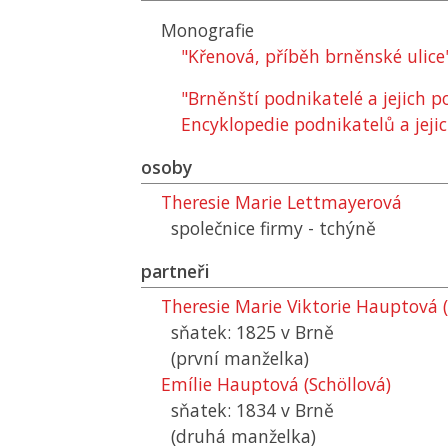
Monografie
"Křenová, příběh brněnské ulice
"Brněnští podnikatelé a jejich 
Encyklopedie podnikatelů a jejic
osoby
Theresie Marie Lettmayerová
společnice firmy - tchýně
partneři
Theresie Marie Viktorie Hauptová 
sňatek: 1825 v Brně
(první manželka)
Emílie Hauptová (Schöllová)
sňatek: 1834 v Brně
(druhá manželka)