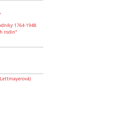
"
podniky 1764-1948.
h rodin"
(Lettmayerová)