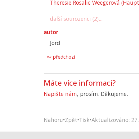
Theresie Rosalie Weegerová (Haup
další sourozenci (2)...
autor
Jord
«« předchozí
Máte více informací?
Napište nám
, prosím. Děkujeme.
Nahoru
•
Zpět
•
Tisk
•
Aktualizováno: 27.