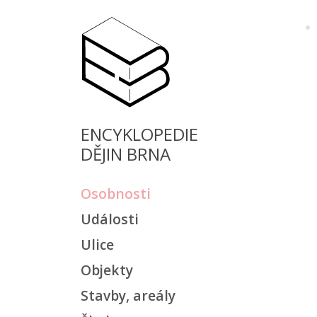
ENCYKLOPEDIE
DĚJIN BRNA
Osobnosti
Události
Ulice
Objekty
Stavby, areály