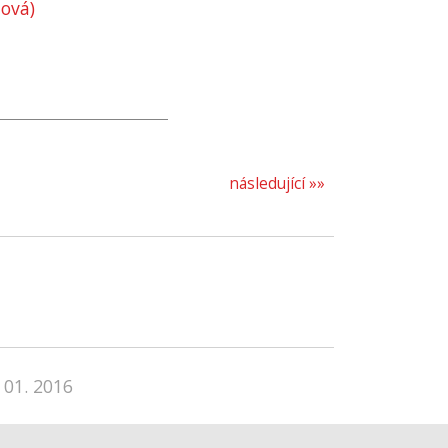
tová)
následující »»
 01. 2016