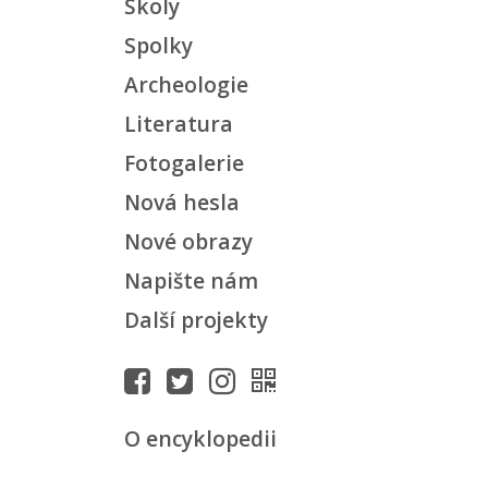
Školy
Spolky
Archeologie
Literatura
Fotogalerie
Nová hesla
Nové obrazy
Napište nám
Další projekty
O encyklopedii