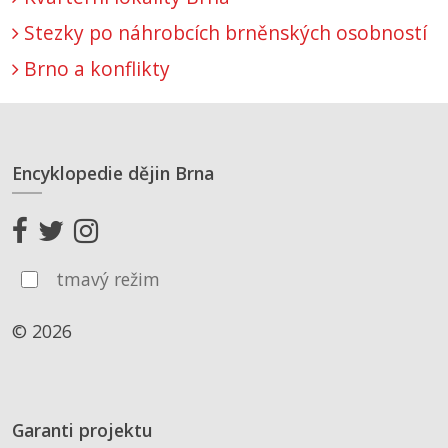
Stezky po náhrobcích brněnských osobností
Brno a konflikty
Encyklopedie dějin Brna
tmavý režim
© 2026
Garanti projektu