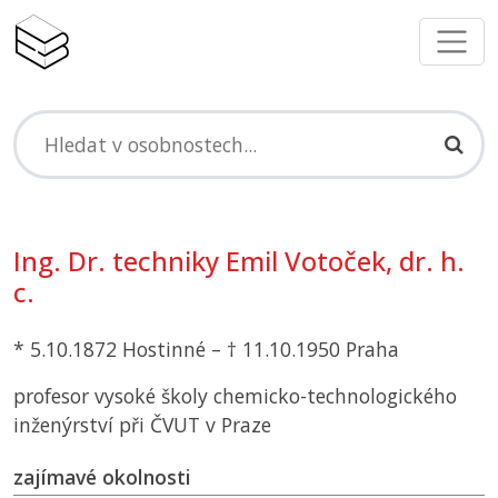
Ing. Dr. techniky Emil Votoček, dr. h.
c.
* 5.10.1872 Hostinné – † 11.10.1950 Praha
profesor vysoké školy chemicko-technologického
inženýrství při
ČVUT
v Praze
zajímavé okolnosti