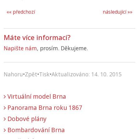
«« předchozí
následující »»
Máte více informací?
Napište nám
, prosím. Děkujeme.
Nahoru
•
Zpět
•
Tisk
•
Aktualizováno: 14. 10. 2015
Virtuální model Brna
Panorama Brna roku 1867
Dobové plány
Bombardování Brna