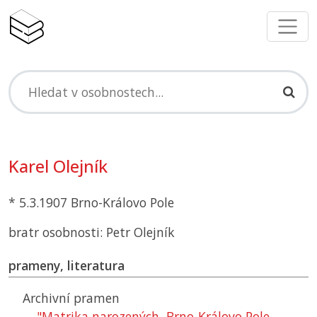
Karel Olejník
* 5.3.1907 Brno-Královo Pole
bratr osobnosti: Petr Olejník
prameny, literatura
Archivní pramen
"Matrika narozených, Brno-Královo Pole,