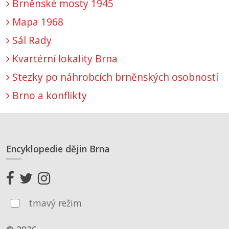
Brněnské mosty 1945
Mapa 1968
Sál Rady
Kvartérní lokality Brna
Stezky po náhrobcích brněnských osobností
Brno a konflikty
Encyklopedie dějin Brna
tmavý režim