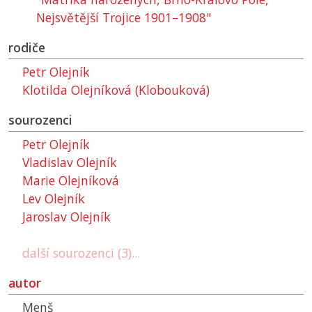
Nejsvětější Trojice 1901–1908"
rodiče
Petr Olejník
Klotilda Olejníková (Klobouková)
sourozenci
Petr Olejník
Vladislav Olejník
Marie Olejníková
Lev Olejník
Jaroslav Olejník
další sourozenci (3)...
autor
Menš