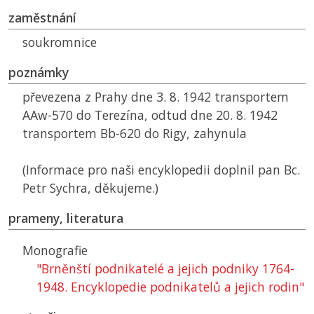
zaměstnání
soukromnice
poznámky
převezena z Prahy dne 3. 8. 1942 transportem
AAw-570 do Terezína, odtud dne 20. 8. 1942
transportem Bb-620 do Rigy, zahynula
(Informace pro naši encyklopedii doplnil pan Bc.
Petr Sychra, děkujeme.)
prameny, literatura
Monografie
"Brněnští podnikatelé a jejich podniky 1764-
1948. Encyklopedie podnikatelů a jejich rodin"