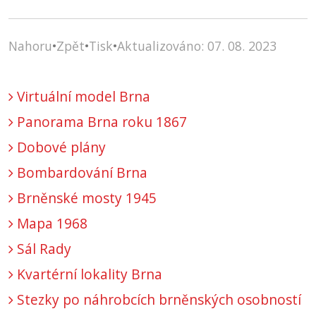
Nahoru
•
Zpět
•
Tisk
•
Aktualizováno: 07. 08. 2023
Virtuální model Brna
Panorama Brna roku 1867
Dobové plány
Bombardování Brna
Brněnské mosty 1945
Mapa 1968
Sál Rady
Kvartérní lokality Brna
Stezky po náhrobcích brněnských osobností