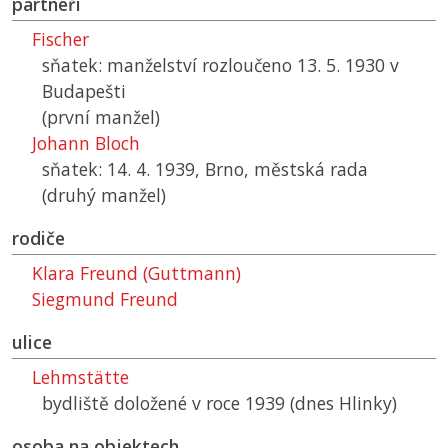
partneři
Fischer
sňatek: manželství rozloučeno 13. 5. 1930 v
Budapešti
(první manžel)
Johann Bloch
sňatek: 14. 4. 1939, Brno, městská rada
(druhý manžel)
rodiče
Klara Freund (Guttmann)
Siegmund Freund
ulice
Lehmstätte
bydliště doložené v roce 1939 (dnes Hlinky)
osoba na objektech