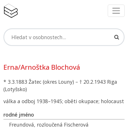
Erna/Arnoštka Blochová
* 3.3.1883 Žatec (okres Louny) – † 20.2.1943 Riga
(Lotyšsko)
válka a odboj 1938–1945; oběti okupace; holocaust
rodné jméno
Freundová, rozloučená Fischerová