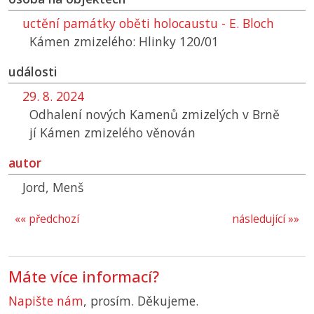
uctění památky oběti holocaustu - E. Bloch
Kámen zmizelého: Hlinky 120/01
události
29. 8. 2024
Odhalení nových Kamenů zmizelých v Brně
jí Kámen zmizelého věnován
autor
Jord, Menš
«« předchozí
následující »»
Máte více informací?
Napište nám
, prosím. Děkujeme.