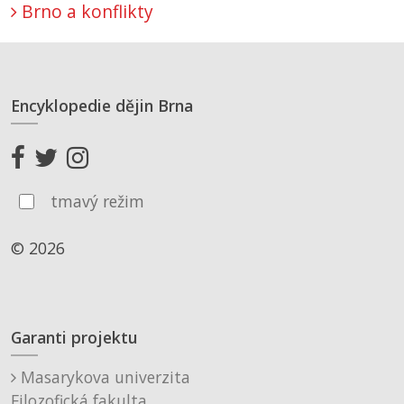
Brno a konflikty
Encyklopedie dějin Brna
tmavý režim
© 2026
Garanti projektu
Masarykova univerzita
Filozofická fakulta