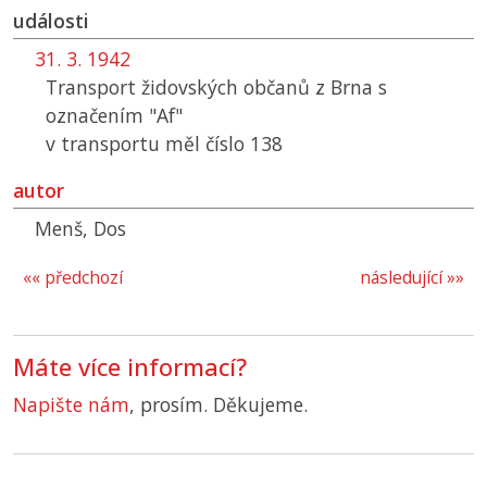
události
31. 3. 1942
Transport židovských občanů z Brna s
označením "Af"
v transportu měl číslo 138
autor
Menš, Dos
«« předchozí
následující »»
Máte více informací?
Napište nám
, prosím. Děkujeme.