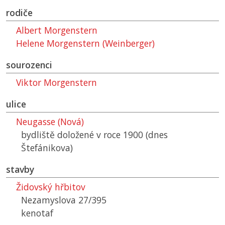
rodiče
Albert Morgenstern
Helene Morgenstern (Weinberger)
sourozenci
Viktor Morgenstern
ulice
Neugasse (Nová)
bydliště doložené v roce 1900 (dnes
Štefánikova)
stavby
Židovský hřbitov
Nezamyslova 27/395
kenotaf