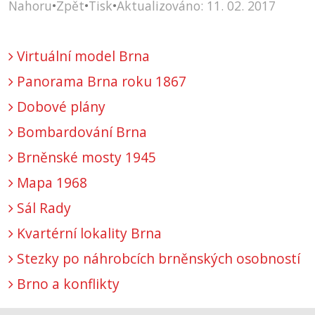
Nahoru
•
Zpět
•
Tisk
•
Aktualizováno: 11. 02. 2017
Virtuální model Brna
Panorama Brna roku 1867
Dobové plány
Bombardování Brna
Brněnské mosty 1945
Mapa 1968
Sál Rady
Kvartérní lokality Brna
Stezky po náhrobcích brněnských osobností
Brno a konflikty