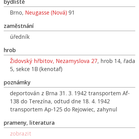
bydliště
Brno,
Neugasse (Nová)
91
zaměstnání
úředník
hrob
Židovský hřbitov, Nezamyslova 27
, hrob 14, řada
5, sekce 1B (kenotaf)
poznámky
deportován z Brna 31. 3. 1942 transportem Af-
138 do Terezína, odtud dne 18. 4. 1942
transportem Ap-125 do Rejowiec, zahynul
prameny, literatura
zobrazit