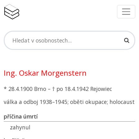
Ing. Oskar Morgenstern
* 28.4.1900 Brno – † po 18.4.1942 Rejowiec
válka a odboj 1938–1945; oběti okupace; holocaust
příčina úmrtí
zahynul