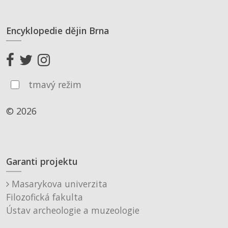
Encyklopedie dějin Brna
tmavý režim
© 2026
Garanti projektu
Masarykova univerzita
Filozofická fakulta
Ústav archeologie a muzeologie