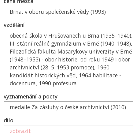
cena města
Brna, v oboru společenské vědy (1993)
vzdělání
obecná škola v Hrušovanech u Brna (1935–1940),
III. státní reálné gymnázium v Brně (1940–1948),
Filozofická fakulta Masarykovy univerzity v Brně
(1948–1953) - obor historie, od roku 1949 i obor
archivnictví (28. 5. 1953 promoce), 1960
kandidát historických věd, 1964 habilitace -
docentura, 1990 profesura
vyznamenání a pocty
medaile Za zásluhy o české archivnictví (2010)
dílo
zobrazit