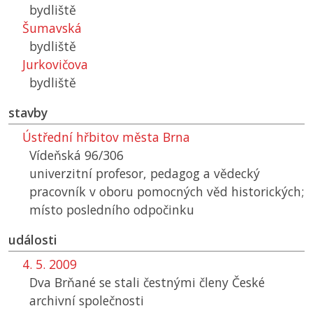
bydliště
Šumavská
bydliště
Jurkovičova
bydliště
stavby
Ústřední hřbitov města Brna
Vídeňská 96/306
univerzitní profesor, pedagog a vědecký
pracovník v oboru pomocných věd historických;
místo posledního odpočinku
události
4. 5. 2009
Dva Brňané se stali čestnými členy České
archivní společnosti