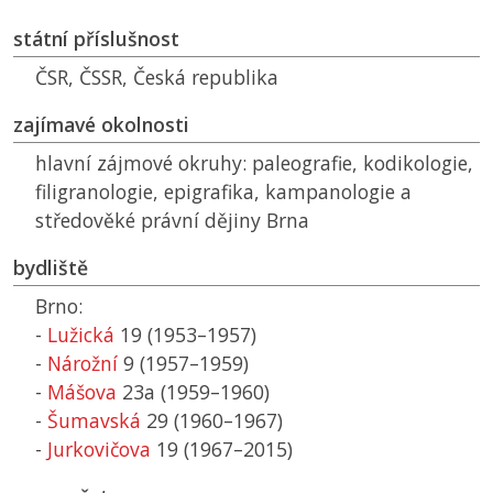
státní příslušnost
ČSR
,
ČSSR
, Česká republika
zajímavé okolnosti
hlavní zájmové okruhy: paleografie, kodikologie,
filigranologie, epigrafika, kampanologie a
středověké právní dějiny Brna
bydliště
Brno:
-
Lužická
19 (1953–1957)
-
Nárožní
9 (1957–1959)
-
Mášova
23a (1959–1960)
-
Šumavská
29 (1960–1967)
-
Jurkovičova
19 (1967–2015)