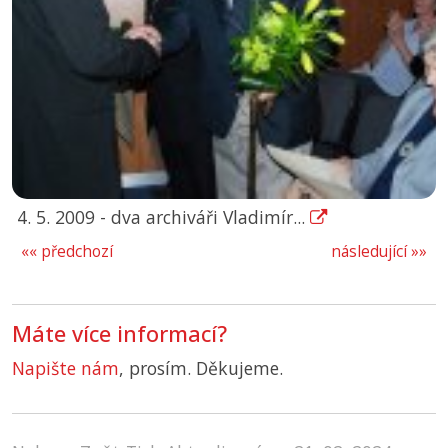
4. 5. 2009 - dva archiváři Vladimír...
«« předchozí
následující »»
Máte více informací?
Napište nám
, prosím. Děkujeme.