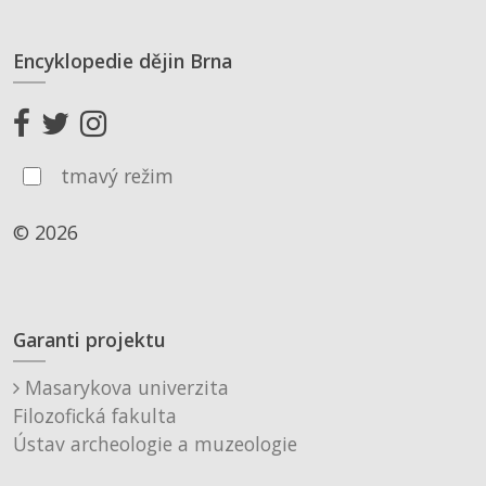
Encyklopedie dějin Brna
tmavý režim
© 2026
Garanti projektu
Masarykova univerzita
Filozofická fakulta
Ústav archeologie a muzeologie