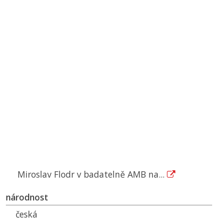
Miroslav Flodr v badatelně AMB na...
národnost
česká