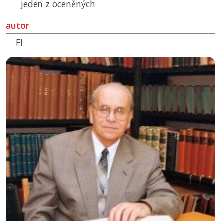
jeden z oceněných
autor
Fl