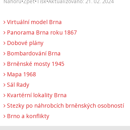
Nahoru
•
Zpět
•
Tisk
•
Aktualizováno: 21. 02. 2024
Virtuální model Brna
Panorama Brna roku 1867
Dobové plány
Bombardování Brna
Brněnské mosty 1945
Mapa 1968
Sál Rady
Kvartérní lokality Brna
Stezky po náhrobcích brněnských osobností
Brno a konflikty