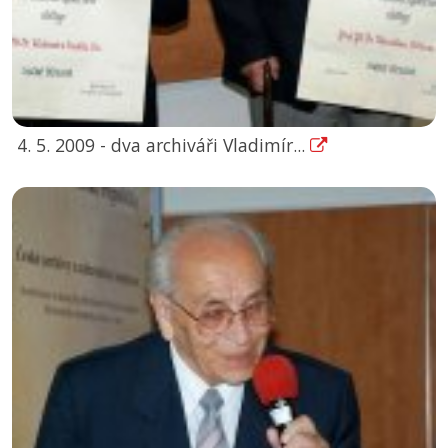
4. 5. 2009 - dva archiváři Vladimír...