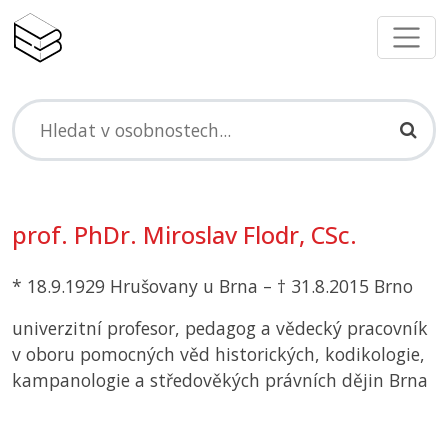
prof. PhDr. Miroslav Flodr, CSc.
* 18.9.1929 Hrušovany u Brna – † 31.8.2015 Brno
univerzitní profesor, pedagog a vědecký pracovník
v oboru pomocných věd historických, kodikologie,
kampanologie a středověkých právních dějin Brna