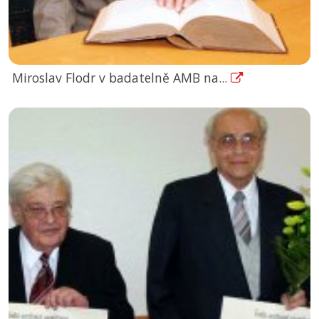
Miroslav Flodr v badatelně AMB na...