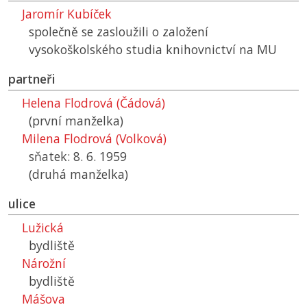
Jaromír Kubíček
společně se zasloužili o založení
vysokoškolského studia knihovnictví na
MU
partneři
Helena Flodrová (Čádová)
(první manželka)
Milena Flodrová (Volková)
sňatek: 8. 6. 1959
(druhá manželka)
ulice
Lužická
bydliště
Nárožní
bydliště
Mášova