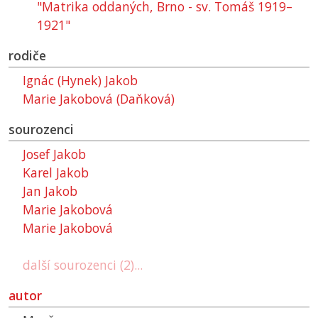
"Matrika oddaných, Brno - sv. Tomáš 1919–
1921"
rodiče
Ignác (Hynek) Jakob
Marie Jakobová (Daňková)
sourozenci
Josef Jakob
Karel Jakob
Jan Jakob
Marie Jakobová
Marie Jakobová
další sourozenci (2)...
autor