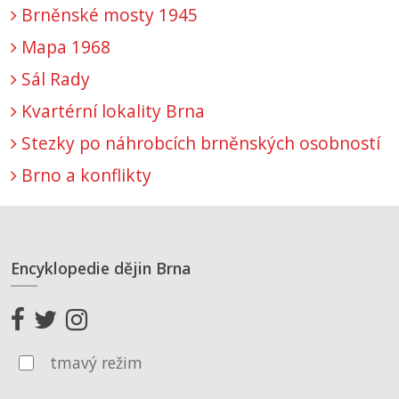
Brněnské mosty 1945
Mapa 1968
Sál Rady
Kvartérní lokality Brna
Stezky po náhrobcích brněnských osobností
Brno a konflikty
Encyklopedie dějin Brna
tmavý režim