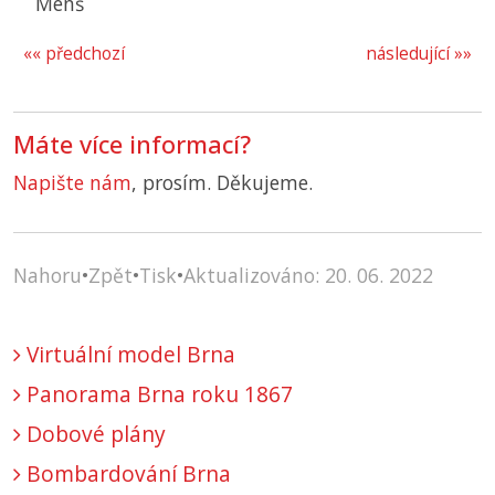
Menš
«« předchozí
následující »»
Máte více informací?
Napište nám
, prosím. Děkujeme.
Nahoru
•
Zpět
•
Tisk
•
Aktualizováno: 20. 06. 2022
Virtuální model Brna
Panorama Brna roku 1867
Dobové plány
Bombardování Brna