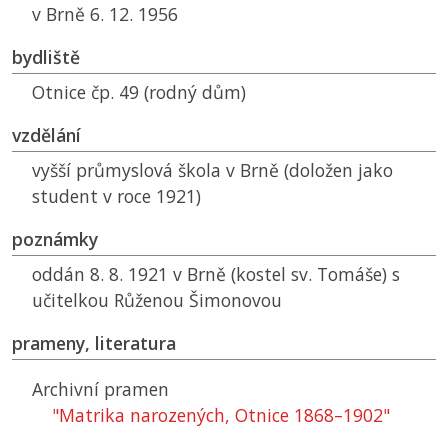
v Brně 6. 12. 1956
bydliště
Otnice čp. 49 (rodný dům)
vzdělání
vyšší průmyslová škola v Brně (doložen jako
student v roce 1921)
poznámky
oddán 8. 8. 1921 v Brně (kostel sv. Tomáše) s
učitelkou Růženou Šimonovou
prameny, literatura
Archivní pramen
"Matrika narozených, Otnice 1868–1902"