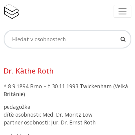
Dr. Käthe Roth
* 8.9.1894 Brno – † 30.11.1993 Twickenham (Velká
Británie)
pedagožka
dítě osobnosti: Med. Dr. Moritz Löw
partner osobnosti: Jur. Dr. Ernst Roth