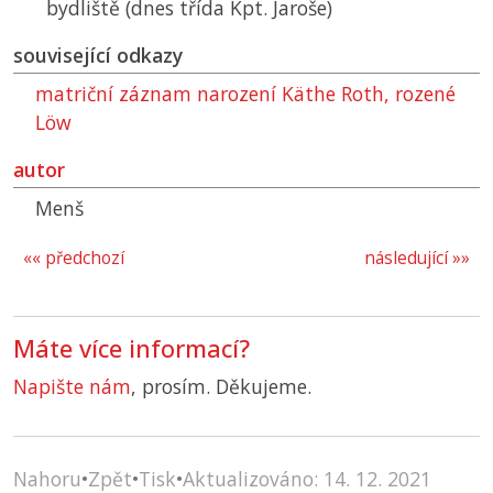
bydliště (dnes třída Kpt. Jaroše)
související odkazy
matriční záznam narození Käthe Roth, rozené
Löw
autor
Menš
«« předchozí
následující »»
Máte více informací?
Napište nám
, prosím. Děkujeme.
Nahoru
•
Zpět
•
Tisk
•
Aktualizováno: 14. 12. 2021