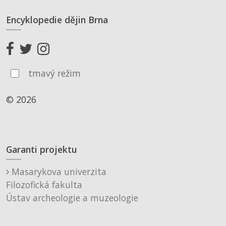
Encyklopedie dějin Brna
tmavý režim
© 2026
Garanti projektu
Masarykova univerzita
Filozofická fakulta
Ústav archeologie a muzeologie