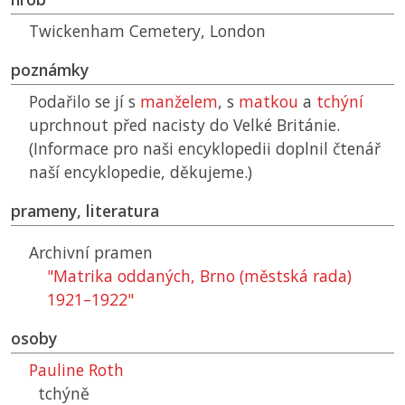
Twickenham Cemetery, London
poznámky
Podařilo se jí s
manželem
, s
matkou
a
tchýní
uprchnout před nacisty do Velké Británie.
(Informace pro naši encyklopedii doplnil čtenář
naší encyklopedie, děkujeme.)
prameny, literatura
Archivní pramen
"Matrika oddaných, Brno (městská rada)
1921–1922"
osoby
Pauline Roth
tchýně