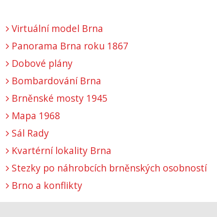
Virtuální model Brna
Panorama Brna roku 1867
Dobové plány
Bombardování Brna
Brněnské mosty 1945
Mapa 1968
Sál Rady
Kvartérní lokality Brna
Stezky po náhrobcích brněnských osobností
Brno a konflikty