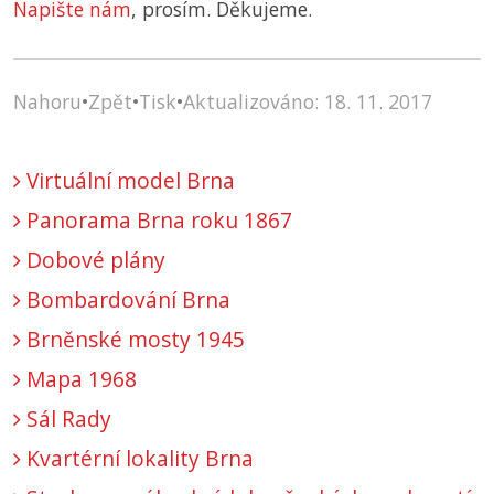
Napište nám
, prosím. Děkujeme.
Nahoru
•
Zpět
•
Tisk
•
Aktualizováno: 18. 11. 2017
Virtuální model Brna
Panorama Brna roku 1867
Dobové plány
Bombardování Brna
Brněnské mosty 1945
Mapa 1968
Sál Rady
Kvartérní lokality Brna