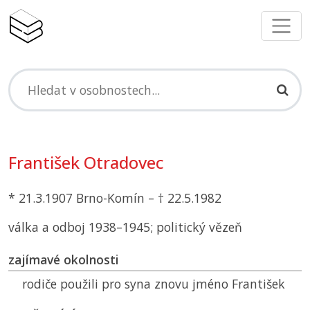
František Otradovec
* 21.3.1907 Brno-Komín – † 22.5.1982
válka a odboj 1938–1945; politický vězeň
zajímavé okolnosti
rodiče použili pro syna znovu jméno František