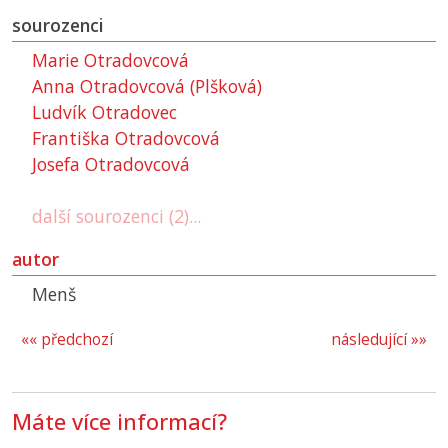
sourozenci
Marie Otradovcová
Anna Otradovcová (Plšková)
Ludvík Otradovec
Františka Otradovcová
Josefa Otradovcová
další sourozenci (2)...
autor
Menš
«« předchozí
následující »»
Máte více informací?