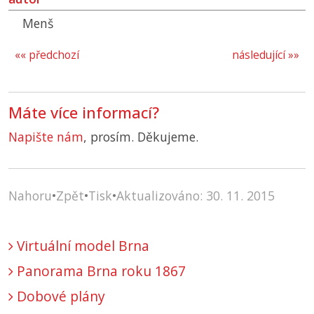
Menš
«« předchozí
následující »»
Máte více informací?
Napište nám
, prosím. Děkujeme.
Nahoru
•
Zpět
•
Tisk
•
Aktualizováno: 30. 11. 2015
Virtuální model Brna
Panorama Brna roku 1867
Dobové plány