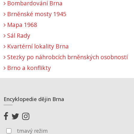
Bombardování Brna
Brněnské mosty 1945
Mapa 1968
Sál Rady
Kvartérní lokality Brna
Stezky po náhrobcích brněnských osobností
Brno a konflikty
Encyklopedie dějin Brna
tmavý režim