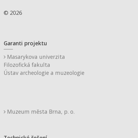
© 2026
Garanti projektu
Masarykova univerzita
Filozofická fakulta
Ústav archeologie a muzeologie
Muzeum města Brna, p. o.
Technické řešení