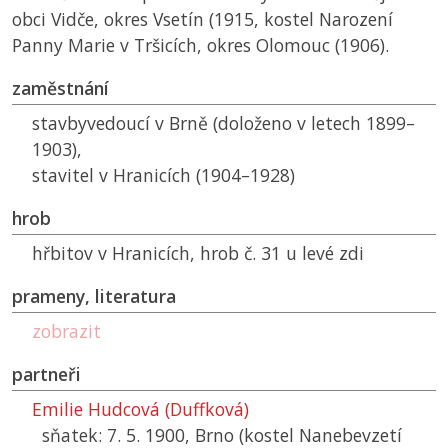
obci Vidče, okres Vsetín (1915, kostel Narození
Panny Marie v Tršicích, okres Olomouc (1906).
zaměstnání
stavbyvedoucí v Brně (doloženo v letech 1899–
1903),
stavitel v Hranicích (1904–1928)
hrob
hřbitov v Hranicích, hrob č. 31 u levé zdi
prameny, literatura
zobrazit
partneři
Emilie Hudcová (Duffková)
sňatek: 7. 5. 1900, Brno (kostel Nanebevzetí