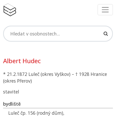
Albert Hudec
* 21.2.1872 Luleč (okres Vyškov) – † 1928 Hranice
(okres Přerov)
stavitel
bydliště
Luleč čp. 156 (rodný dům),