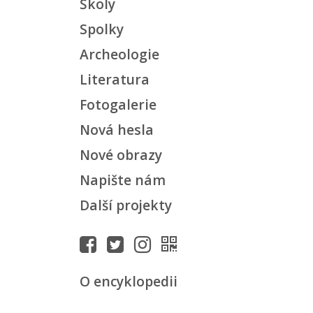
Školy
Spolky
Archeologie
Literatura
Fotogalerie
Nová hesla
Nové obrazy
Napište nám
Další projekty
O encyklopedii