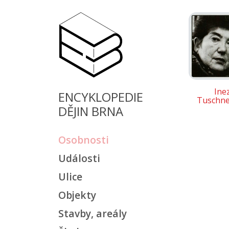
Ine
ENCYKLOPEDIE
Tuschne
DĚJIN BRNA
Osobnosti
Události
Ulice
Objekty
Stavby, areály