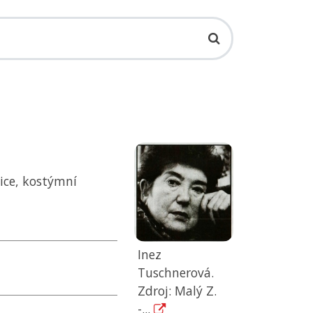
ice, kostýmní
Inez
Tuschnerová.
Zdroj: Malý Z.
-...