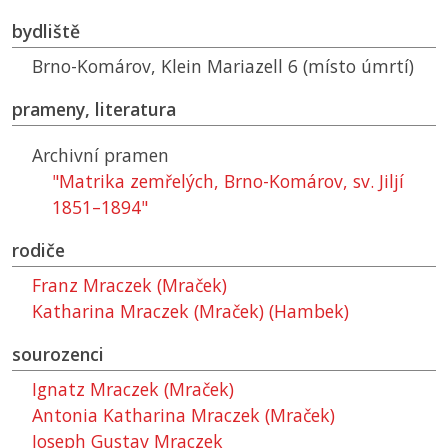
bydliště
Brno-Komárov, Klein Mariazell 6 (místo úmrtí)
prameny, literatura
Archivní pramen
"Matrika zemřelých, Brno-Komárov, sv. Jiljí
1851–1894"
rodiče
Franz Mraczek (Mraček)
Katharina Mraczek (Mraček) (Hambek)
sourozenci
Ignatz Mraczek (Mraček)
Antonia Katharina Mraczek (Mraček)
Joseph Gustav Mraczek