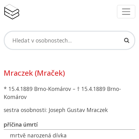
Mraczek (Mraček)
* 15.4.1889 Brno-Komárov – † 15.4.1889 Brno-
Komárov
sestra osobnosti: Joseph Gustav Mraczek
příčina úmrtí
mrtvě narozená dívka