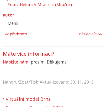
Franz Heinrich Mraczek (Mraček)
autor
Menš
«« předchozí
následující »»
Máte více informací?
Napište nám
, prosím. Děkujeme.
Nahoru
•
Zpět
•
Tisk
•
Aktualizováno: 30. 11. 2015
Virtuální model Brna