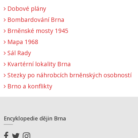
Dobové plány
Bombardování Brna
Brněnské mosty 1945
Mapa 1968
Sál Rady
Kvartérní lokality Brna
Stezky po náhrobcích brněnských osobností
Brno a konflikty
Encyklopedie dějin Brna