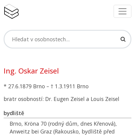
Ing. Oskar Zeisel
* 27.6.1879 Brno – † 1.3.1911 Brno
bratr osobností: Dr. Eugen Zeisel a Louis Zeisel
bydliště
Brno, Kröna 70 (rodný dům, dnes Křenová),
Anweitz bei Graz (Rakousko, bydliště před