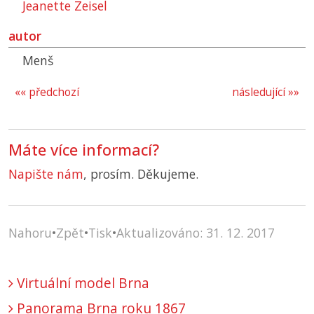
Jeanette Zeisel
autor
Menš
«« předchozí
následující »»
Máte více informací?
Napište nám
, prosím. Děkujeme.
Nahoru
•
Zpět
•
Tisk
•
Aktualizováno: 31. 12. 2017
Virtuální model Brna
Panorama Brna roku 1867