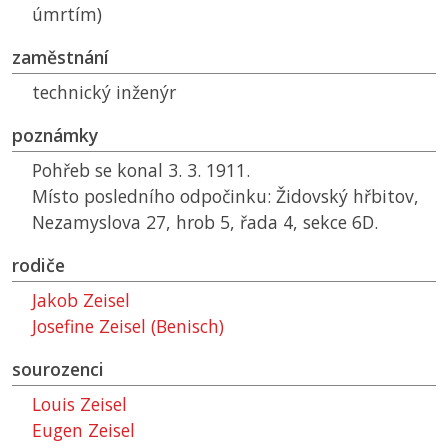
úmrtím)
zaměstnání
technický inženýr
poznámky
Pohřeb se konal 3. 3. 1911.
Místo posledního odpočinku: Židovský hřbitov,
Nezamyslova 27, hrob 5, řada 4, sekce 6D.
rodiče
Jakob Zeisel
Josefine Zeisel (Benisch)
sourozenci
Louis Zeisel
Eugen Zeisel