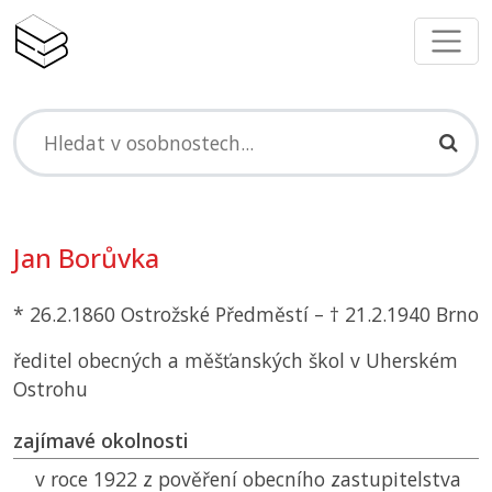
Jan Borůvka
* 26.2.1860 Ostrožské Předměstí – † 21.2.1940 Brno
ředitel obecných a měšťanských škol v Uherském
Ostrohu
zajímavé okolnosti
v roce 1922 z pověření obecního zastupitelstva