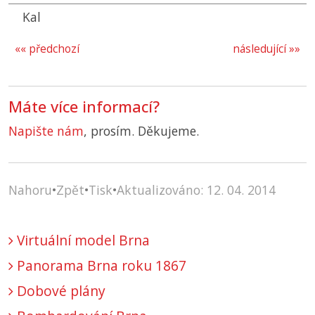
Kal
«« předchozí
následující »»
Máte více informací?
Napište nám
, prosím. Děkujeme.
Nahoru
•
Zpět
•
Tisk
•
Aktualizováno: 12. 04. 2014
Virtuální model Brna
Panorama Brna roku 1867
Dobové plány