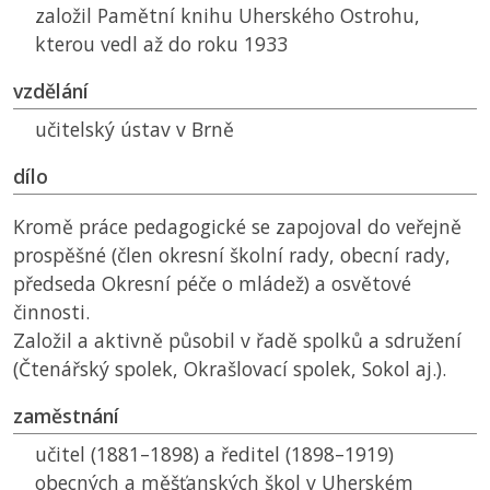
založil Pamětní knihu Uherského Ostrohu,
kterou vedl až do roku 1933
vzdělání
učitelský ústav v Brně
dílo
Kromě práce pedagogické se zapojoval do veřejně
prospěšné (člen okresní školní rady, obecní rady,
předseda Okresní péče o mládež) a osvětové
činnosti.
Založil a aktivně působil v řadě spolků a sdružení
(Čtenářský spolek, Okrašlovací spolek, Sokol aj.).
zaměstnání
učitel (1881–1898) a ředitel (1898–1919)
obecných a měšťanských škol v Uherském