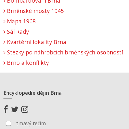
Bombardování Brna
Brněnské mosty 1945
Mapa 1968
Sál Rady
Kvartérní lokality Brna
Stezky po náhrobcích brněnských osobností
Brno a konflikty
Encyklopedie dějin Brna
tmavý režim