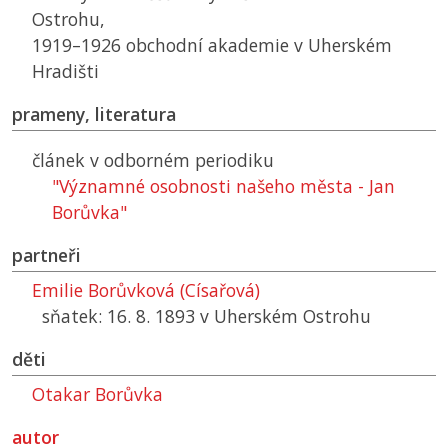
Ostrohu,
1919–1926 obchodní akademie v Uherském
Hradišti
prameny, literatura
článek v odborném periodiku
"Významné osobnosti našeho města - Jan
Borůvka"
partneři
Emilie Borůvková (Císařová)
sňatek: 16. 8. 1893 v Uherském Ostrohu
děti
Otakar Borůvka
autor