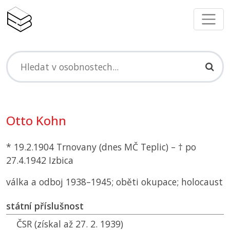
Otto Kohn
* 19.2.1904 Trnovany (dnes
MČ
Teplic) – † po
27.4.1942 Izbica
válka a odboj 1938–1945; oběti okupace; holocaust
státní příslušnost
ČSR
(získal až 27. 2. 1939)