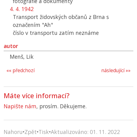
fotografie a dokumenty
4. 4. 1942
Transport židovských občanů z Brna s
označením "Ah"
číslo v transportu zatím neznáme
autor
Menš, Lik
«« předchozí
následující »»
Máte více informací?
Napište nám
, prosím. Děkujeme.
Nahoru
•
Zpět
•
Tisk
•
Aktualizováno: 01. 11. 2022