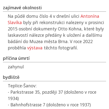
zajímavé okolnosti
Na půdě domu číslo 4 v dnešní ulici
Antonína
Slavíka
byly při rekonstrukci nalezeny v prosinci
2015 osobní dokumenty Otto Kohna, které byly
laskavostí nálezce předány k uložení a dalšímu
bádání do Muzea města Brna. V roce 2022
proběhla
výstava
těchto fotografií.
příčina úmrtí
zahynul
bydliště
Teplice-Šanov:
- Parkstrasse 35, později 37 (doloženo v roce
1934)
- Bahnhofstrasse 7 (doloženo v roce 1937)