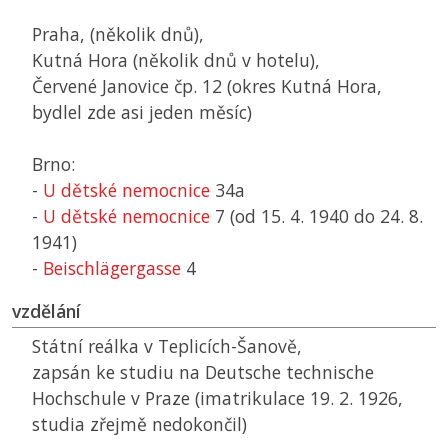
Praha, (několik dnů),
Kutná Hora (několik dnů v hotelu),
Červené Janovice čp. 12 (okres Kutná Hora,
bydlel zde asi jeden měsíc)
Brno:
-
U dětské nemocnice
34a
-
U dětské nemocnice
7 (od 15. 4. 1940 do 24. 8.
1941)
-
Beischlägergasse
4
vzdělání
Státní reálka v Teplicích-Šanově,
zapsán ke studiu na Deutsche technische
Hochschule v Praze (imatrikulace 19. 2. 1926,
studia zřejmě nedokončil)