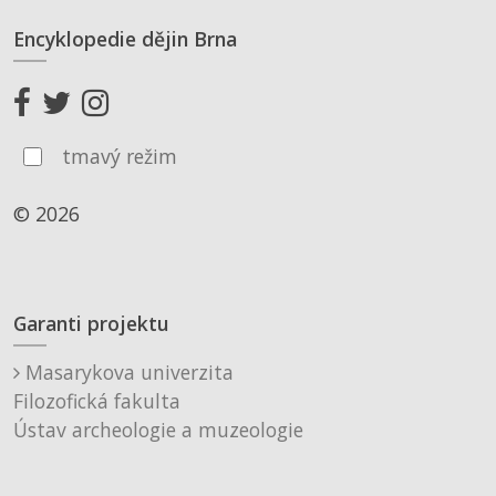
Encyklopedie dějin Brna
tmavý režim
© 2026
Garanti projektu
Masarykova univerzita
Filozofická fakulta
Ústav archeologie a muzeologie