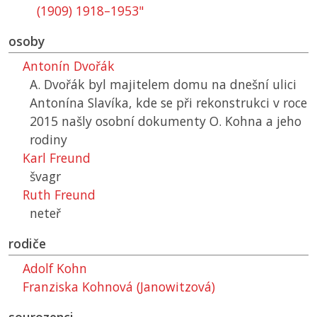
(1909) 1918–1953"
osoby
Antonín Dvořák
A. Dvořák byl majitelem domu na dnešní ulici
Antonína Slavíka, kde se při rekonstrukci v roce
2015 našly osobní dokumenty O. Kohna a jeho
rodiny
Karl Freund
švagr
Ruth Freund
neteř
rodiče
Adolf Kohn
Franziska Kohnová (Janowitzová)