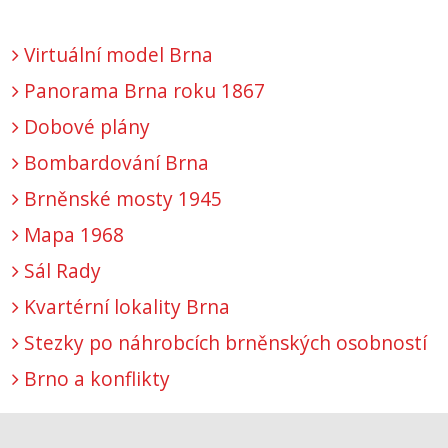
Virtuální model Brna
Panorama Brna roku 1867
Dobové plány
Bombardování Brna
Brněnské mosty 1945
Mapa 1968
Sál Rady
Kvartérní lokality Brna
Stezky po náhrobcích brněnských osobností
Brno a konflikty