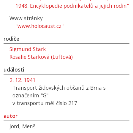
1948. Encyklopedie podnikatelů a jejich rodin"
Www stránky
"www.holocaust.cz"
rodiče
Sigmund Stark
Rosalie Starková (Luftová)
události
2. 12. 1941
Transport židovských občanů z Brna s
označením "G"
v transportu měl číslo 217
autor
Jord, Menš