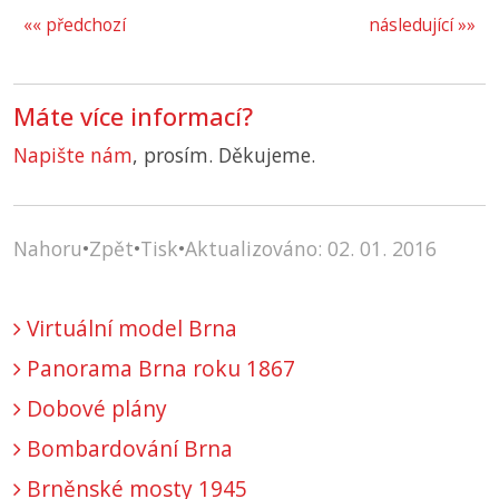
«« předchozí
následující »»
Máte více informací?
Napište nám
, prosím. Děkujeme.
Nahoru
•
Zpět
•
Tisk
•
Aktualizováno: 02. 01. 2016
Virtuální model Brna
Panorama Brna roku 1867
Dobové plány
Bombardování Brna
Brněnské mosty 1945