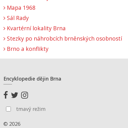
Mapa 1968
Sál Rady
Kvartérní lokality Brna
Stezky po náhrobcích brněnských osobností
Brno a konflikty
Encyklopedie dějin Brna
tmavý režim
© 2026