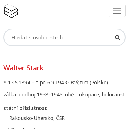
Walter Stark
* 13.5.1894 – † po 6.9.1943 Osvětim (Polsko)
válka a odboj 1938–1945; oběti okupace; holocaust
státní příslušnost
Rakousko-Uhersko,
ČSR