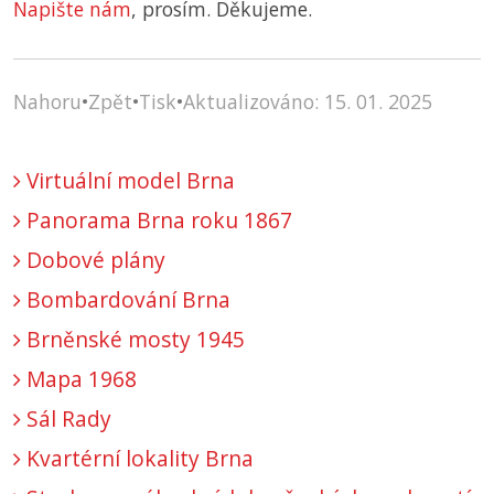
Napište nám
, prosím. Děkujeme.
Nahoru
•
Zpět
•
Tisk
•
Aktualizováno: 15. 01. 2025
Virtuální model Brna
Panorama Brna roku 1867
Dobové plány
Bombardování Brna
Brněnské mosty 1945
Mapa 1968
Sál Rady
Kvartérní lokality Brna