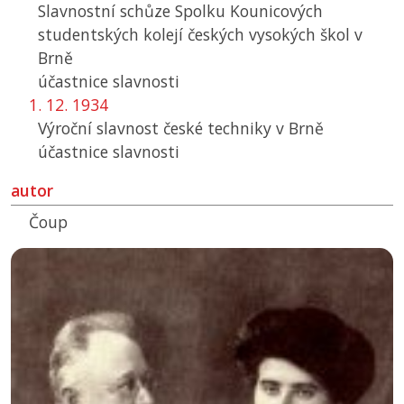
Slavnostní schůze Spolku Kounicových
studentských kolejí českých vysokých škol v
Brně
účastnice slavnosti
1. 12. 1934
Výroční slavnost české techniky v Brně
účastnice slavnosti
autor
Čoup