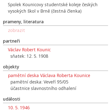
Spolek Kounicovy studentské koleje českých
vysokých škol v Brně (čestná členka)
prameny, literatura
zobrazit
partneři
Václav Robert Kounic
sňatek: 12. 5. 1908
objekty
pamětní deska Václava Roberta Kounice
pamětní deska: Veveří 95/05
účastnice slavnostního odhalení
události
10. 5. 1946