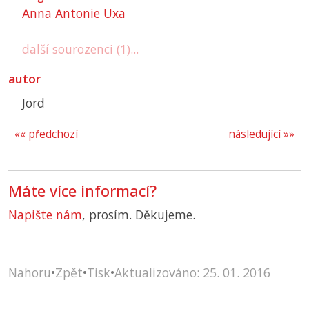
Anna Antonie Uxa
další sourozenci (1)...
autor
Jord
«« předchozí
následující »»
Máte více informací?
Napište nám
, prosím. Děkujeme.
Nahoru
•
Zpět
•
Tisk
•
Aktualizováno: 25. 01. 2016