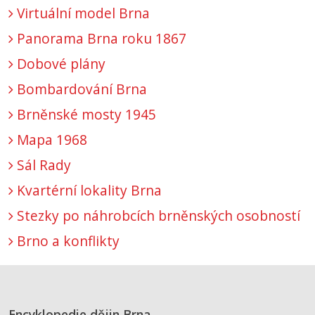
Virtuální model Brna
Panorama Brna roku 1867
Dobové plány
Bombardování Brna
Brněnské mosty 1945
Mapa 1968
Sál Rady
Kvartérní lokality Brna
Stezky po náhrobcích brněnských osobností
Brno a konflikty
Encyklopedie dějin Brna