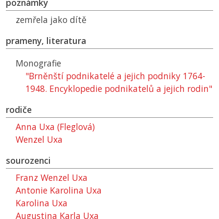
poznámky
zemřela jako dítě
prameny, literatura
Monografie
"Brněnští podnikatelé a jejich podniky 1764-
1948. Encyklopedie podnikatelů a jejich rodin"
rodiče
Anna Uxa (Fleglová)
Wenzel Uxa
sourozenci
Franz Wenzel Uxa
Antonie Karolina Uxa
Karolina Uxa
Augustina Karla Uxa