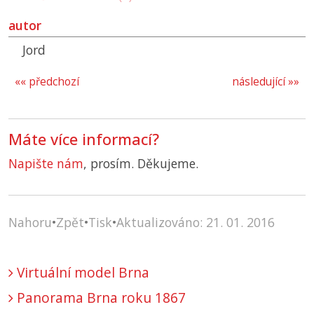
autor
Jord
«« předchozí
následující »»
Máte více informací?
Napište nám
, prosím. Děkujeme.
Nahoru
•
Zpět
•
Tisk
•
Aktualizováno: 21. 01. 2016
Virtuální model Brna
Panorama Brna roku 1867