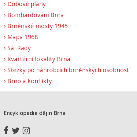
Dobové plány
Bombardování Brna
Brněnské mosty 1945
Mapa 1968
Sál Rady
Kvartérní lokality Brna
Stezky po náhrobcích brněnských osobností
Brno a konflikty
Encyklopedie dějin Brna