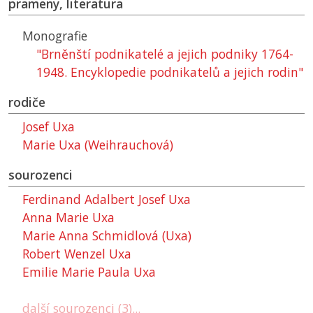
prameny, literatura
Monografie
"Brněnští podnikatelé a jejich podniky 1764-
1948. Encyklopedie podnikatelů a jejich rodin"
rodiče
Josef Uxa
Marie Uxa (Weihrauchová)
sourozenci
Ferdinand Adalbert Josef Uxa
Anna Marie Uxa
Marie Anna Schmidlová (Uxa)
Robert Wenzel Uxa
Emilie Marie Paula Uxa
další sourozenci (3)...