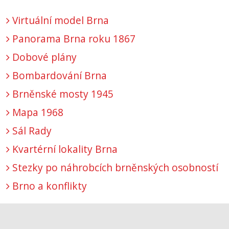
Virtuální model Brna
Panorama Brna roku 1867
Dobové plány
Bombardování Brna
Brněnské mosty 1945
Mapa 1968
Sál Rady
Kvartérní lokality Brna
Stezky po náhrobcích brněnských osobností
Brno a konflikty