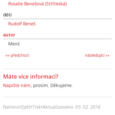
Rosalie Benešová (Stříteská)
děti
Rudolf Beneš
autor
Menš
«« předchozí
následující »»
Máte více informací?
Napište nám
, prosím. Děkujeme.
Nahoru
•
Zpět
•
Tisk
•
Aktualizováno: 03. 02. 2016