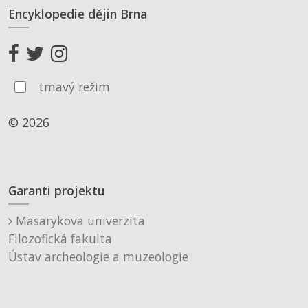
Encyklopedie dějin Brna
tmavý režim
© 2026
Garanti projektu
Masarykova univerzita
Filozofická fakulta
Ústav archeologie a muzeologie