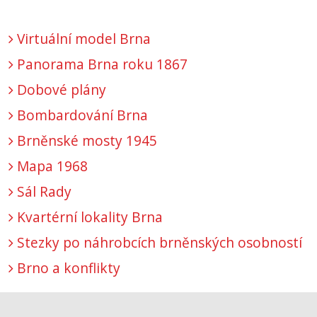
Virtuální model Brna
Panorama Brna roku 1867
Dobové plány
Bombardování Brna
Brněnské mosty 1945
Mapa 1968
Sál Rady
Kvartérní lokality Brna
Stezky po náhrobcích brněnských osobností
Brno a konflikty