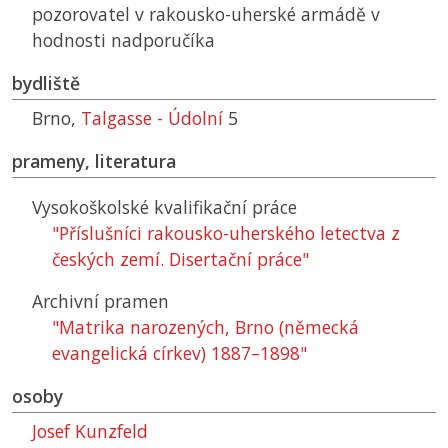
pozorovatel v rakousko-uherské armádě v
hodnosti nadporučíka
bydliště
Brno,
Talgasse - Údolní
5
prameny, literatura
Vysokoškolské kvalifikační práce
"Příslušníci rakousko-uherského letectva z
českých zemí. Disertační práce"
Archivní pramen
"Matrika narozených, Brno (německá
evangelická církev) 1887–1898"
osoby
Josef Kunzfeld