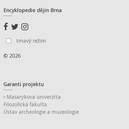
Encyklopedie dějin Brna
tmavý režim
© 2026
Garanti projektu
Masarykova univerzita
Filozofická fakulta
Ústav archeologie a muzeologie