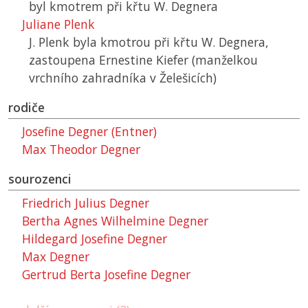
byl kmotrem při křtu W. Degnera
Juliane Plenk
J. Plenk byla kmotrou při křtu W. Degnera,
zastoupena Ernestine Kiefer (manželkou
vrchního zahradníka v Želešicích)
rodiče
Josefine Degner (Entner)
Max Theodor Degner
sourozenci
Friedrich Julius Degner
Bertha Agnes Wilhelmine Degner
Hildegard Josefine Degner
Max Degner
Gertrud Berta Josefine Degner