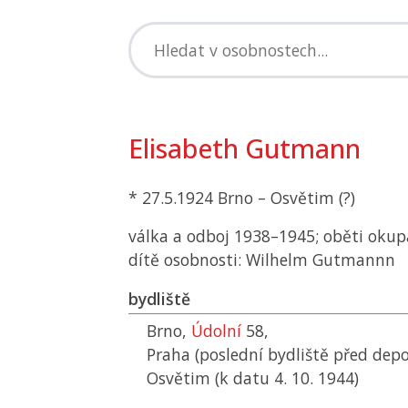
Elisabeth Gutmann
* 27.5.1924 Brno – Osvětim (?)
válka a odboj 1938–1945; oběti okup
dítě osobnosti: Wilhelm Gutmannn
bydliště
Brno,
Údolní
58,
Praha (poslední bydliště před depo
Osvětim (k datu 4. 10. 1944)