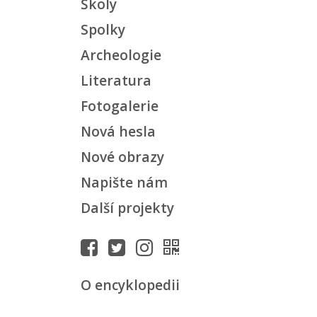
Školy
Spolky
Archeologie
Literatura
Fotogalerie
Nová hesla
Nové obrazy
Napište nám
Další projekty
O encyklopedii