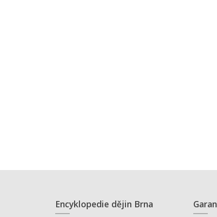
Encyklopedie dějin Brna
Garan