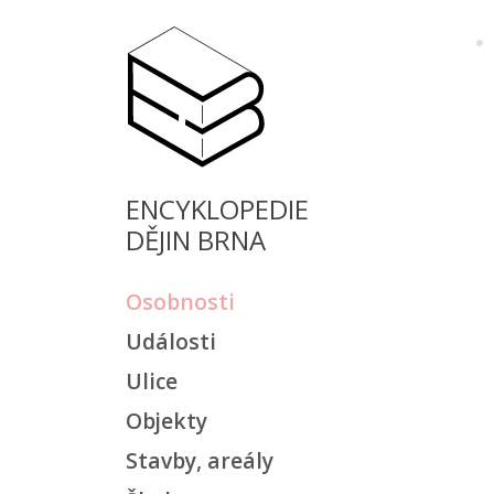
ENCYKLOPEDIE
DĚJIN BRNA
Osobnosti
Události
Ulice
Objekty
Stavby, areály