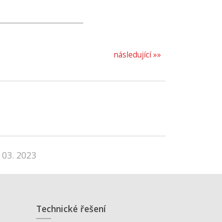
následující »»
 03. 2023
Technické řešení