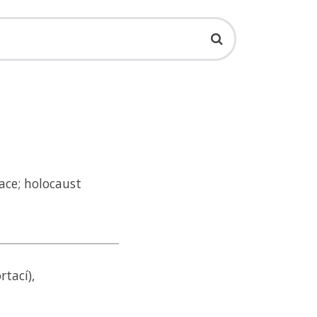
ace; holocaust
rtací),