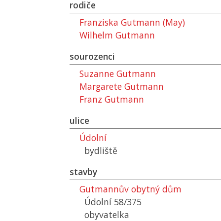
rodiče
Franziska Gutmann (May)
Wilhelm Gutmann
sourozenci
Suzanne Gutmann
Margarete Gutmann
Franz Gutmann
ulice
Údolní
bydliště
stavby
Gutmannův obytný dům
Údolní 58/375
obyvatelka