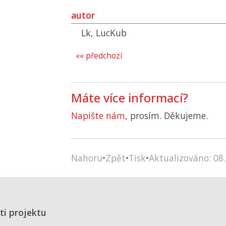
autor
Lk, LucKub
«« předchozí
Máte více informací?
Napište nám
, prosím. Děkujeme.
Nahoru
•
Zpět
•
Tisk
•
Aktualizováno: 08.
ti projektu