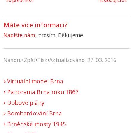
«« předchozí
následující »»
Máte více informací?
Napište nám
, prosím. Děkujeme.
Nahoru
•
Zpět
•
Tisk
•
Aktualizováno: 27. 03. 2016
Virtuální model Brna
Panorama Brna roku 1867
Dobové plány
Bombardování Brna
Brněnské mosty 1945