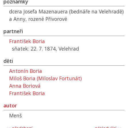
poznámky
dcera Josefa Mazenauera (bednáře na Velehradě)
a Anny, rozené Přivorové
partneři
František Boria
sňatek: 22. 7. 1874, Velehrad
děti
Antonín Boria
Miloš Boria (Miloslav Fortunát)
Anna Boriová
František Boria
autor
Menš