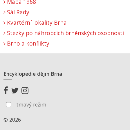
Mapa 1968
Sál Rady
Kvartérní lokality Brna
Stezky po náhrobcích brněnských osobností
Brno a konflikty
Encyklopedie dějin Brna
tmavý režim
© 2026