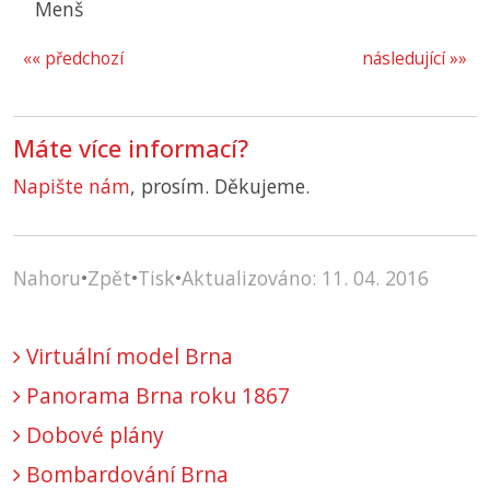
Menš
«« předchozí
následující »»
Máte více informací?
Napište nám
, prosím. Děkujeme.
Nahoru
•
Zpět
•
Tisk
•
Aktualizováno: 11. 04. 2016
Virtuální model Brna
Panorama Brna roku 1867
Dobové plány
Bombardování Brna