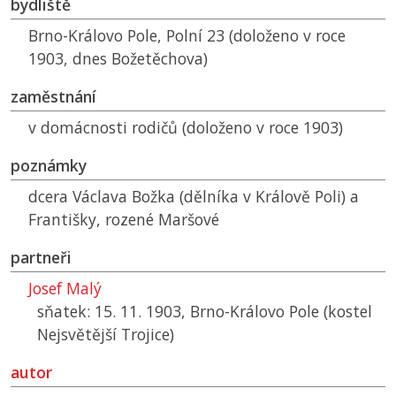
bydliště
Brno-Královo Pole, Polní 23 (doloženo v roce
1903, dnes Božetěchova)
zaměstnání
v domácnosti rodičů (doloženo v roce 1903)
poznámky
dcera Václava Božka (dělníka v Králově Poli) a
Františky, rozené Maršové
partneři
Josef Malý
sňatek: 15. 11. 1903, Brno-Královo Pole (kostel
Nejsvětější Trojice)
autor