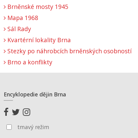
Brněnské mosty 1945
Mapa 1968
Sál Rady
Kvartérní lokality Brna
Stezky po náhrobcích brněnských osobností
Brno a konflikty
Encyklopedie dějin Brna
tmavý režim