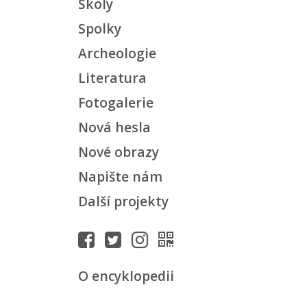
Školy
Spolky
Archeologie
Literatura
Fotogalerie
Nová hesla
Nové obrazy
Napište nám
Další projekty
O encyklopedii