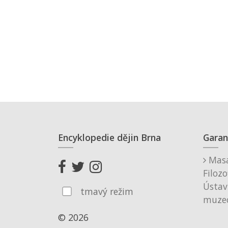
Encyklopedie dějin Brna
Garan
Masa
Filozo
Ústav
tmavý režim
muzeo
© 2026