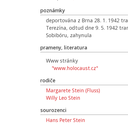
poznámky
deportována z Brna 28. 1. 1942 t
Terezína, odtud dne 9. 5. 1942 tr
Sobibóru, zahynula
prameny, literatura
Www stránky
"www.holocaust.cz"
rodiče
Margarete Stein (Fluss)
Willy Leo Stein
sourozenci
Hans Peter Stein