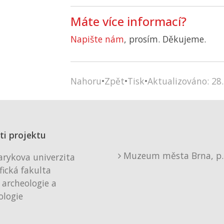
Máte více informací?
Napište nám
, prosím. Děkujeme.
Nahoru
•
Zpět
•
Tisk
•
Aktualizováno: 28.
ti projektu
Muzeum města Brna, p. 
rykova univerzita
fická fakulta
 archeologie a
logie