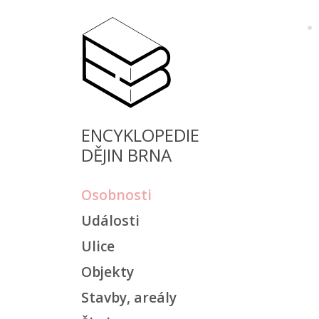
ENCYKLOPEDIE
DĚJIN BRNA
Osobnosti
Události
Ulice
Objekty
Stavby, areály