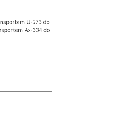
ransportem U-573 do
ansportem Ax-334 do