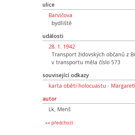
ulice
Barvičova
bydliště
události
28. 1. 1942
Transport židovských občanů z B
v transportu měla číslo 573
související odkazy
karta oběti holocuastu - Margaret
autor
Lk, Menš
«« předchozí