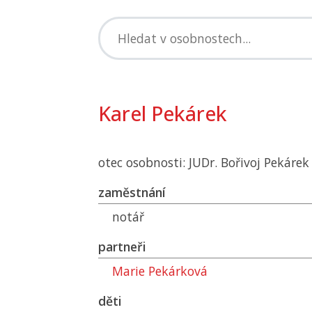
Karel Pekárek
otec osobnosti: JUDr. Bořivoj Pekárek
zaměstnání
notář
partneři
Marie Pekárková
děti