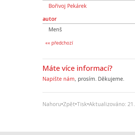
Bořivoj Pekárek
autor
Menš
«« předchozí
Máte více informací?
Napište nám
, prosím. Děkujeme.
Nahoru
•
Zpět
•
Tisk
•
Aktualizováno: 21.