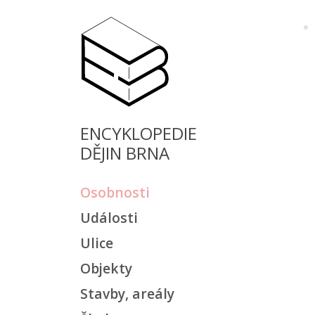
ENCYKLOPEDIE
DĚJIN BRNA
Osobnosti
Události
Ulice
Objekty
Stavby, areály