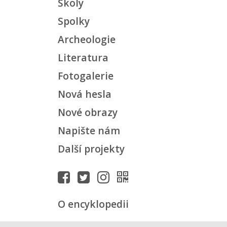
Školy
Spolky
Archeologie
Literatura
Fotogalerie
Nová hesla
Nové obrazy
Napište nám
Další projekty
O encyklopedii