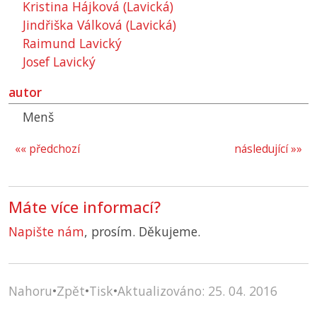
Kristina Hájková (Lavická)
Jindřiška Válková (Lavická)
Raimund Lavický
Josef Lavický
autor
Menš
«« předchozí
následující »»
Máte více informací?
Napište nám
, prosím. Děkujeme.
Nahoru
•
Zpět
•
Tisk
•
Aktualizováno: 25. 04. 2016