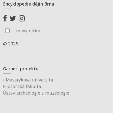
Encyklopedie dějin Brna
tmavý režim
© 2026
Garanti projektu
Masarykova univerzita
Filozofická fakulta
Ústav archeologie a muzeologie