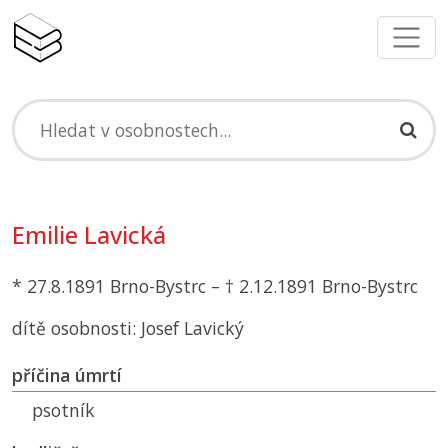
Emilie Lavická
* 27.8.1891 Brno-Bystrc – † 2.12.1891 Brno-Bystrc
dítě osobnosti: Josef Lavický
příčina úmrtí
psotník