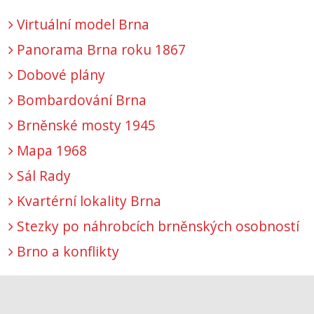
Virtuální model Brna
Panorama Brna roku 1867
Dobové plány
Bombardování Brna
Brněnské mosty 1945
Mapa 1968
Sál Rady
Kvartérní lokality Brna
Stezky po náhrobcích brněnských osobností
Brno a konflikty