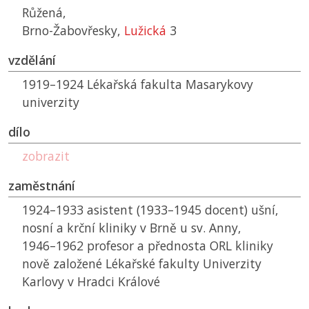
Růžená,
Brno-Žabovřesky,
Lužická
3
vzdělání
1919–1924 Lékařská fakulta Masarykovy
univerzity
dílo
zobrazit
zaměstnání
1924–1933 asistent (1933–1945 docent) ušní,
nosní a krční kliniky v Brně u sv. Anny,
1946–1962 profesor a přednosta ORL kliniky
nově založené Lékařské fakulty Univerzity
Karlovy v Hradci Králové