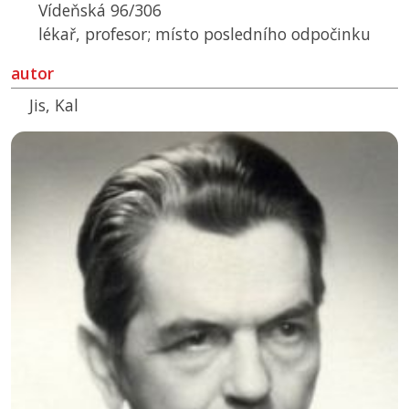
Vídeňská 96/306
lékař, profesor; místo posledního odpočinku
autor
Jis, Kal