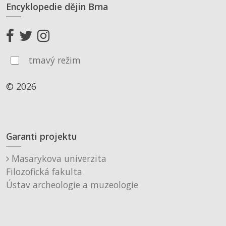
Encyklopedie dějin Brna
tmavý režim
© 2026
Garanti projektu
Masarykova univerzita
Filozofická fakulta
Ústav archeologie a muzeologie