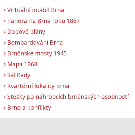
Virtuální model Brna
Panorama Brna roku 1867
Dobové plány
Bombardování Brna
Brněnské mosty 1945
Mapa 1968
Sál Rady
Kvartérní lokality Brna
Stezky po náhrobcích brněnských osobností
Brno a konflikty