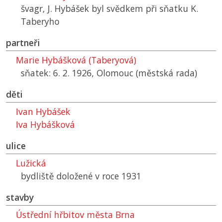
švagr, J. Hybášek byl svědkem při sňatku K.
Taberyho
partneři
Marie Hybášková (Taberyová)
sňatek: 6. 2. 1926, Olomouc (městská rada)
děti
Ivan Hybášek
Iva Hybášková
ulice
Lužická
bydliště doložené v roce 1931
stavby
Ústřední hřbitov města Brna