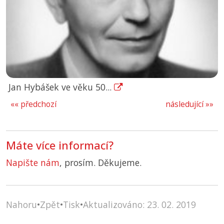
Jan Hybášek ve věku 50...
«« předchozí
následující »»
Máte více informací?
Napište nám
, prosím. Děkujeme.
Nahoru
•
Zpět
•
Tisk
•
Aktualizováno: 23. 02. 2019