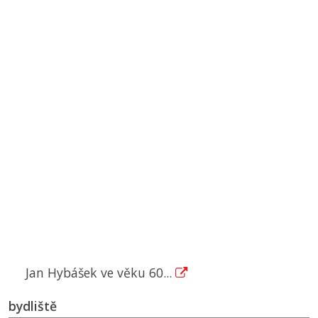
Jan Hybášek ve věku 60...
bydliště