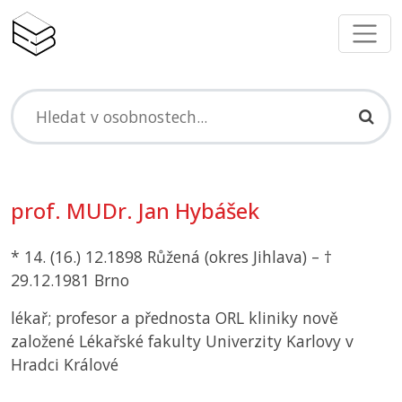
prof. MUDr. Jan Hybášek
* 14. (16.) 12.1898 Růžená (okres Jihlava) – †
29.12.1981 Brno
lékař; profesor a přednosta ORL kliniky nově
založené Lékařské fakulty Univerzity Karlovy v
Hradci Králové