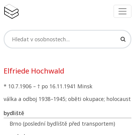
Elfriede Hochwald
* 10.7.1906 – † po 16.11.1941 Minsk
válka a odboj 1938–1945; oběti okupace; holocaust
bydliště
Brno (poslední bydliště před transportem)