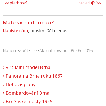
«« předchozí
následující »»
Máte více informací?
Napište nám
, prosím. Děkujeme.
Nahoru
•
Zpět
•
Tisk
•
Aktualizováno: 09. 05. 2016
Virtuální model Brna
Panorama Brna roku 1867
Dobové plány
Bombardování Brna
Brněnské mosty 1945