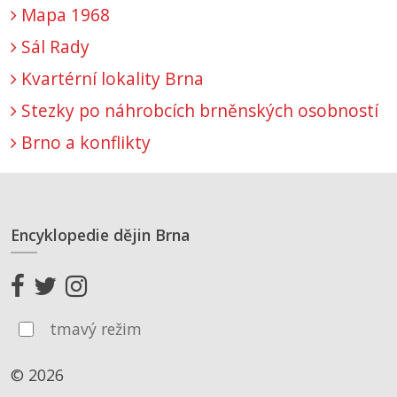
Mapa 1968
Sál Rady
Kvartérní lokality Brna
Stezky po náhrobcích brněnských osobností
Brno a konflikty
Encyklopedie dějin Brna
tmavý režim
© 2026