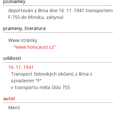
poznámky
deportován z Brna dne 16. 11. 1941 transportem
F-755 do Minsku, zahynul
prameny, literatura
Www stránky
"www.holocaust.cz"
události
16. 11. 1941
Transport židovských občanů z Brna s
označením "F"
v transportu měla číslo 755
autor
Menš