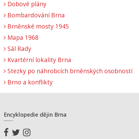
Dobové plány
Bombardování Brna
Brněnské mosty 1945
Mapa 1968
Sál Rady
Kvartérní lokality Brna
Stezky po náhrobcích brněnských osobností
Brno a konflikty
Encyklopedie dějin Brna