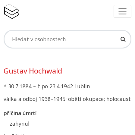
Gustav Hochwald
* 30.7.1884 – † po 23.4.1942 Lublin
válka a odboj 1938–1945; oběti okupace; holocaust
příčina úmrtí
zahynul