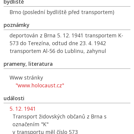
bydliště
Brno (poslední bydliště před transportem)
poznámky
deportován z Brna 5. 12. 1941 transportem K-
573 do Terezína, odtud dne 23. 4. 1942
transportem Al-56 do Lublinu, zahynul
prameny, literatura
Www stránky
"www.holocaust.cz"
události
5. 12. 1941
Transport židovských občanů z Brna s
označením "K"
v transportu měl číslo 573