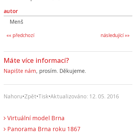
autor
Menš
«« předchozí
následující »»
Máte více informací?
Napište nám
, prosím. Děkujeme.
Nahoru
•
Zpět
•
Tisk
•
Aktualizováno: 12. 05. 2016
Virtuální model Brna
Panorama Brna roku 1867