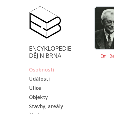
ENCYKLOPEDIE
DĚJIN BRNA
Emil B
Osobnosti
Události
Ulice
Objekty
Stavby, areály