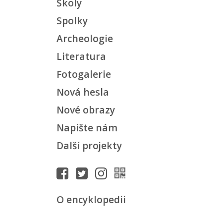
Školy
Spolky
Archeologie
Literatura
Fotogalerie
Nová hesla
Nové obrazy
Napište nám
Další projekty
O encyklopedii