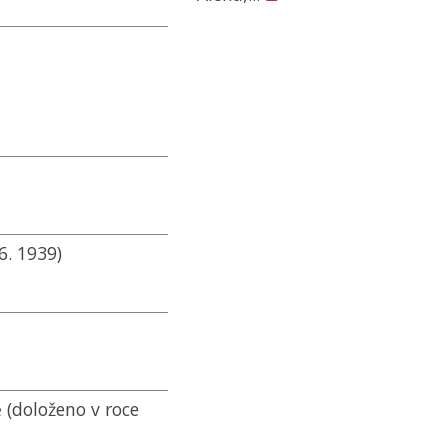
6. 1939)
(doloženo v roce