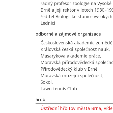
řádný profesor zoologie na Vysoké
Brně a její rektor v letech 1930–19
ředitel Biologické stanice vysokýc
Lednici
odborné a zájmové organizace
Československá akademie zeměděl
Královská česká společnost nauk,
Masarykova akademie práce,
Moravská přírodovědecká společno
Přírodovědecký klub v Brně,
Moravská muzejní společnost,
Sokol,
Lawn tennis Club
hrob
Ústřední hřbitov města Brna, Víd