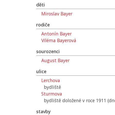
děti
Miroslav Bayer
rodiče
Antonín Bayer
Viléma Bayerová
sourozenci
August Bayer
ulice
Lerchova
bydliště
Sturmova
bydliště doložené v roce 1911 (dn
stavby