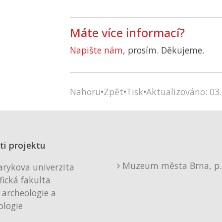
Máte více informací?
Napište nám
, prosím. Děkujeme.
Nahoru
•
Zpět
•
Tisk
•
Aktualizováno: 03.
ti projektu
Muzeum města Brna, p. 
rykova univerzita
fická fakulta
 archeologie a
logie