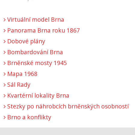
Virtuální model Brna
Panorama Brna roku 1867
Dobové plány
Bombardování Brna
Brněnské mosty 1945
Mapa 1968
Sál Rady
Kvartérní lokality Brna
Stezky po náhrobcích brněnských osobností
Brno a konflikty