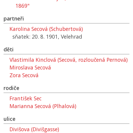
1869"
partneři
Karolina Secová (Schubertová)
sňatek: 20. 8. 1901, Velehrad
děti
Vlastimila Kinclová (Secová, rozloučená Pernová)
Miroslava Secová
Zora Secová
rodiče
František Sec
Marianna Secová (Plhalová)
ulice
Divišova (Divišgasse)