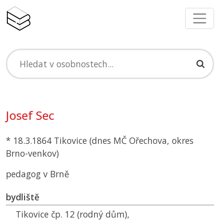
Josef Sec
* 18.3.1864 Tikovice (dnes
MČ
Ořechova, okres
Brno-venkov)
pedagog v Brně
bydliště
Tikovice čp. 12 (rodný dům),