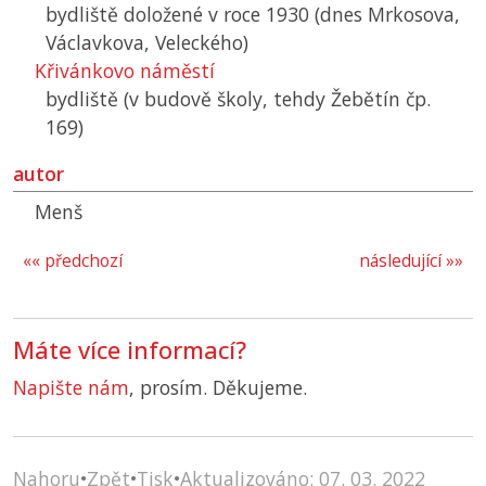
bydliště doložené v roce 1930 (dnes Mrkosova,
Václavkova, Veleckého)
Křivánkovo náměstí
bydliště (v budově školy, tehdy Žebětín čp.
169)
autor
Menš
«« předchozí
následující »»
Máte více informací?
Napište nám
, prosím. Děkujeme.
Nahoru
•
Zpět
•
Tisk
•
Aktualizováno: 07. 03. 2022