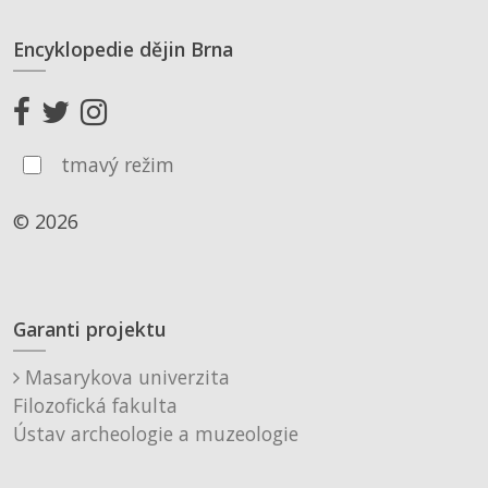
Encyklopedie dějin Brna
tmavý režim
© 2026
Garanti projektu
Masarykova univerzita
Filozofická fakulta
Ústav archeologie a muzeologie