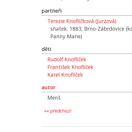
partneři
Terezie Knoflíčková (Jurzová)
sňatek: 1883, Brno-Zábrdovice (k
Panny Marie)
děti
Rudolf Knoflíček
František Knoflíček
Karel Knoflíček
autor
Menš
«« předchozí