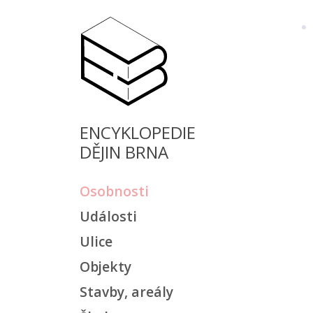
ENCYKLOPEDIE
DĚJIN BRNA
Osobnosti
Události
Ulice
Objekty
Stavby, areály