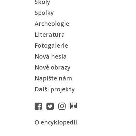
Školy
Spolky
Archeologie
Literatura
Fotogalerie
Nová hesla
Nové obrazy
Napište nám
Další projekty
O encyklopedii