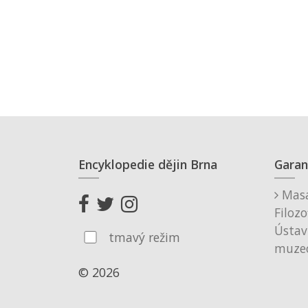
Encyklopedie dějin Brna
Garan
Masa
Filozo
Ústav
tmavý režim
muzeo
© 2026