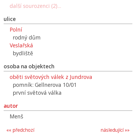
další sourozenci (2)...
ulice
Polní
rodný dům
Veslařská
bydliště
osoba na objektech
oběti světových válek z Jundrova
pomník: Gellnerova 10/01
první světová válka
autor
Menš
«« předchozí
následující »»