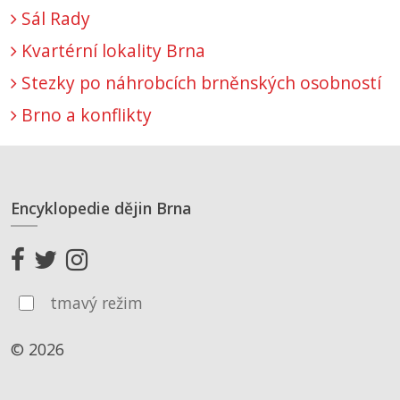
Sál Rady
Kvartérní lokality Brna
Stezky po náhrobcích brněnských osobností
Brno a konflikty
Encyklopedie dějin Brna
tmavý režim
© 2026