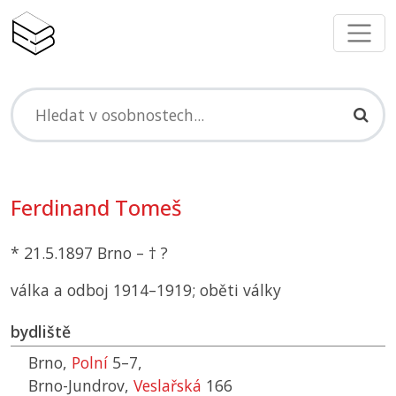
Ferdinand Tomeš
* 21.5.1897 Brno – † ?
válka a odboj 1914–1919; oběti války
bydliště
Brno,
Polní
5–7,
Brno-Jundrov,
Veslařská
166