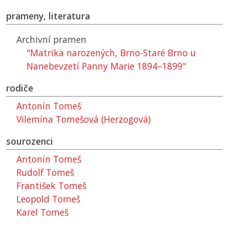
prameny, literatura
Archivní pramen
"Matrika narozených, Brno-Staré Brno u
Nanebevzetí Panny Marie 1894–1899"
rodiče
Antonín Tomeš
Vilemína Tomešová (Herzogová)
sourozenci
Antonín Tomeš
Rudolf Tomeš
František Tomeš
Leopold Tomeš
Karel Tomeš