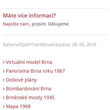
Máte více informací?
Napište nám
, prosím. Děkujeme.
Nahoru
•
Zpět
•
Tisk
•
Aktualizováno: 28. 06. 2016
Virtuální model Brna
Panorama Brna roku 1867
Dobové plány
Bombardování Brna
Brněnské mosty 1945
Mapa 1968