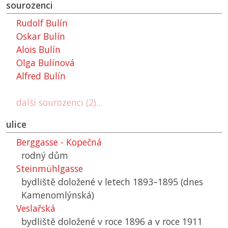
sourozenci
Rudolf Bulín
Oskar Bulín
Alois Bulín
Olga Bulínová
Alfred Bulín
další sourozenci (2)...
ulice
Berggasse - Kopečná
rodný dům
Steinmühlgasse
bydliště doložené v letech 1893–1895 (dnes
Kamenomlýnská)
Veslařská
bydliště doložené v roce 1896 a v roce 1911