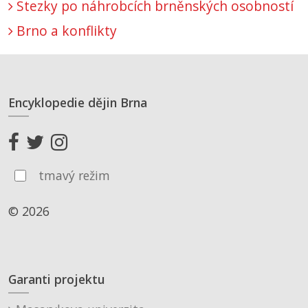
Stezky po náhrobcích brněnských osobností
Brno a konflikty
Encyklopedie dějin Brna
tmavý režim
© 2026
Garanti projektu