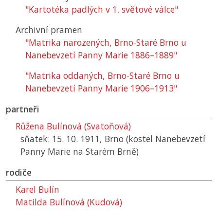
"Kartotéka padlých v 1. světové válce"
Archivní pramen
"Matrika narozených, Brno-Staré Brno u
Nanebevzetí Panny Marie 1886–1889"
"Matrika oddaných, Brno-Staré Brno u
Nanebevzetí Panny Marie 1906–1913"
partneři
Růžena Bulínová (Svatoňová)
sňatek: 15. 10. 1911, Brno (kostel Nanebevzetí
Panny Marie na Starém Brně)
rodiče
Karel Bulín
Matilda Bulínová (Kudová)