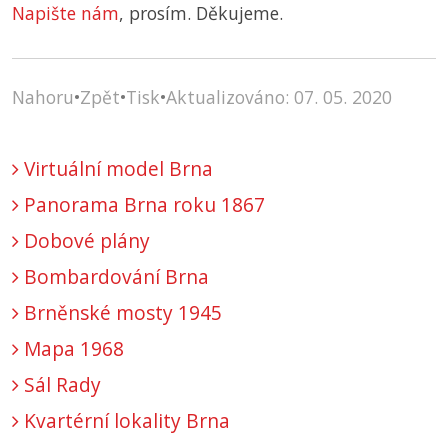
Napište nám
, prosím. Děkujeme.
Nahoru
•
Zpět
•
Tisk
•
Aktualizováno: 07. 05. 2020
Virtuální model Brna
Panorama Brna roku 1867
Dobové plány
Bombardování Brna
Brněnské mosty 1945
Mapa 1968
Sál Rady
Kvartérní lokality Brna