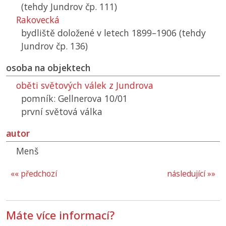
(tehdy Jundrov čp. 111)
Rakovecká
bydliště doložené v letech 1899–1906 (tehdy
Jundrov čp. 136)
osoba na objektech
oběti světových válek z Jundrova
pomník: Gellnerova 10/01
první světová válka
autor
Menš
«« předchozí
následující »»
Máte více informací?