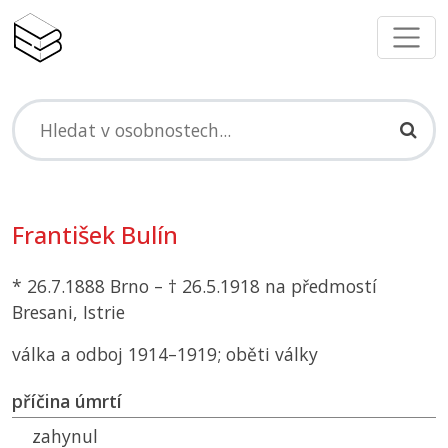
František Bulín
* 26.7.1888 Brno – † 26.5.1918 na předmostí
Bresani, Istrie
válka a odboj 1914–1919; oběti války
příčina úmrtí
zahynul